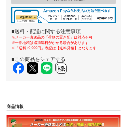
■送料・配送に関する注意事項
※メーカー直送品の「荷物の置き配」は対応不可
※一部地域は追加送料がかかる場合があります
※「送料+9,999円」表記は【送料見積】となります
■この商品をシェアする
商品情報