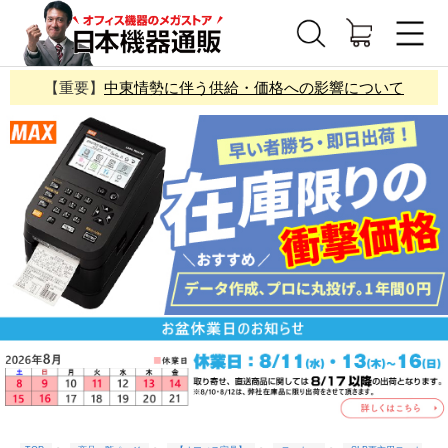
【重要】
中東情勢に伴う供給・価格への影響について