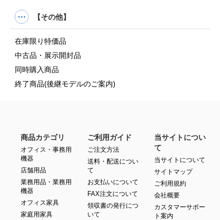
【その他】
在庫限り特価品
中古品・展示開封品
同時購入商品
終了商品(後継モデルのご案内)
商品カテゴリ
ご利用ガイド
当サイトについ
て
オフィス・事務用
ご注文方法
機器
当サイトについて
送料・配送につい
店舗用品
て
サイトマップ
業務用品・業務用
お支払いについて
ご利用規約
機器
FAX注文について
会社概要
オフィス家具
領収書の発行につ
カスタマーサポー
家庭用家具
いて
ト案内