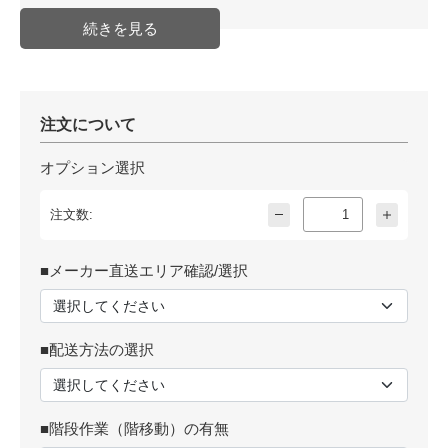
注文について
オプション選択
注文数:
■メーカー直送エリア確認/選択
■配送方法の選択
■階段作業（階移動）の有無