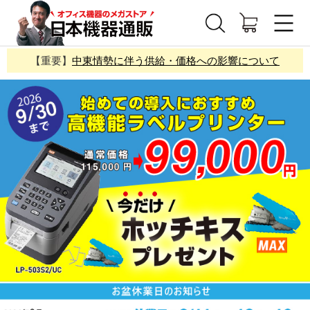
【重要】
中東情勢に伴う供給・価格への影響について