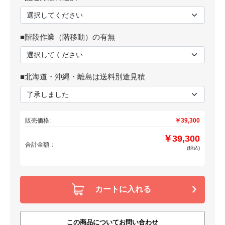
■階段作業（階移動）の有無
■北海道・沖縄・離島は送料別途見積
販売価格:
￥39,300
￥39,300
合計金額：
(税込)
カートに入れる
この商品についてお問い合わせ