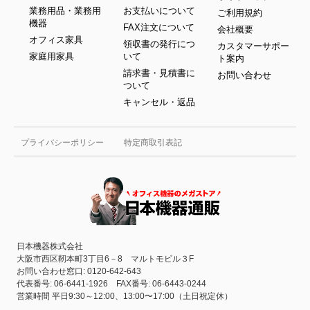
業務用品・業務用
お支払いについて
ご利用規約
機器
FAX注文について
会社概要
オフィス家具
領収書の発行につ
カスタマーサポー
家庭用家具
いて
ト案内
請求書・見積書に
お問い合わせ
ついて
キャンセル・返品
プライバシーポリシー
特定商取引表記
日本機器株式会社
大阪市西区靭本町3丁目6－8 マルトモビル３F
お問い合わせ窓口: 0120-642-643
代表番号: 06-6441-1926 FAX番号: 06-6443-0244
営業時間 平日9:30～12:00、13:00〜17:00（土日祝定休）