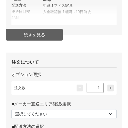
配送方法
生興オフィス家具
発送日目安
入金確認後 1週間～10日前後
JAN
注文について
オプション選択
注文数:
■メーカー直送エリア確認/選択
■配送方法の選択