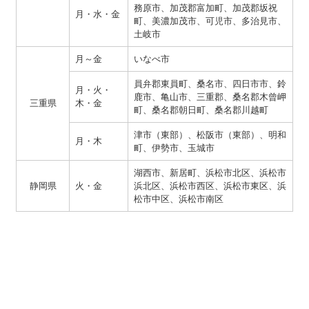
務原市、加茂郡富加町、加茂郡坂祝
月・水・金
町、美濃加茂市、可児市、多治見市、
土岐市
月～金
いなべ市
員弁郡東員町、桑名市、四日市市、鈴
月・火・
鹿市、亀山市、三重郡、桑名郡木曾岬
三重県
木・金
町、桑名郡朝日町、桑名郡川越町
津市（東部）、松阪市（東部）、明和
月・木
町、伊勢市、玉城市
湖西市、新居町、浜松市北区、浜松市
静岡県
火・金
浜北区、浜松市西区、浜松市東区、浜
松市中区、浜松市南区