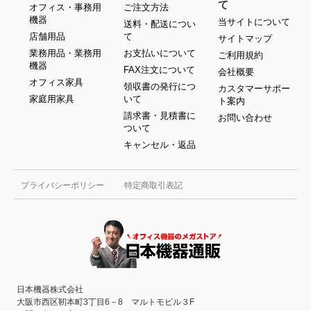
て
オフィス・事務用
ご注文方法
機器
当サイトについて
送料・配送につい
店舗用品
て
サイトマップ
業務用品・業務用
お支払いについて
ご利用規約
機器
FAX注文について
会社概要
オフィス家具
領収書の発行につ
カスタマーサポー
家庭用家具
いて
ト案内
請求書・見積書に
お問い合わせ
ついて
キャンセル・返品
プライバシーポリシー
特定商取引表記
日本機器株式会社
大阪市西区靭本町3丁目6－8 マルトモビル３F