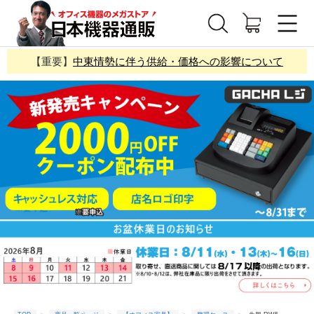
【重要】
中東情勢に伴う供給・価格への影響について