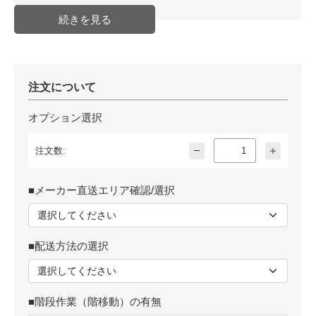
注文について
オプション選択
注文数:
■メーカー直送エリア確認/選択
■配送方法の選択
■階段作業（階移動）の有無