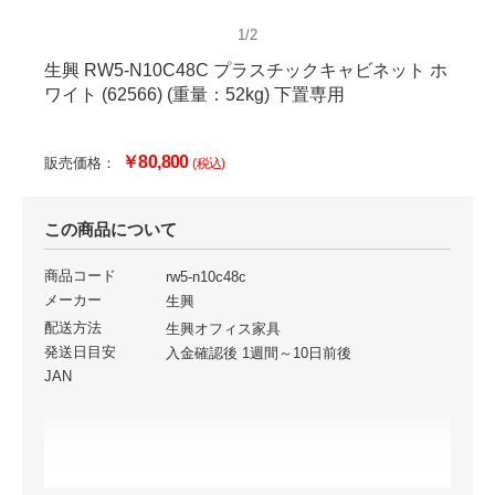
1/2
生興 RW5-N10C48C プラスチックキャビネット ホ
ワイト (62566) (重量：52kg) 下置専用
￥80,800
販売価格：
(税込)
この商品について
商品コード
rw5-n10c48c
メーカー
生興
配送方法
生興オフィス家具
発送日目安
入金確認後 1週間～10日前後
JAN