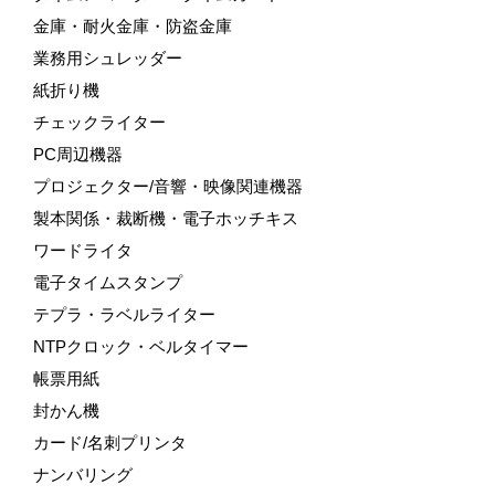
金庫・耐火金庫・防盗金庫
業務用シュレッダー
紙折り機
チェックライター
PC周辺機器
プロジェクター/音響・映像関連機器
製本関係・裁断機・電子ホッチキス
ワードライタ
電子タイムスタンプ
テプラ・ラベルライター
NTPクロック・ベルタイマー
帳票用紙
封かん機
カード/名刺プリンタ
ナンバリング