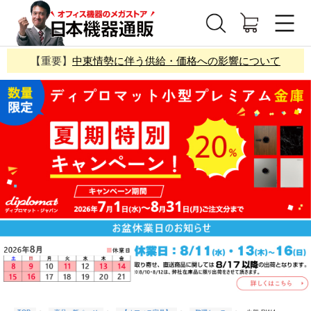
【重要】
中東情勢に伴う供給・価格への影響について