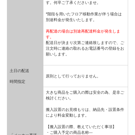
す。何卒ご了承くださいませ。
*階段を用いたフロア移動作業が伴う場合は
別途料金が発生いたします。
再配達の場合は別途再配達料金が発生しま
す。
配送日が決まり次第ご連絡致しますので、ご
注文時に連絡の取れるお電話番号の登録をお
願いします。
土日の配送
原則として行っておりません。
時間指定
大きな商品をご購入の際は安全の為、是非ご
検討ください。
搬入設置のお見積もりは、納品先・設置条件
により料金変動します。
【搬入設置の際、教えていただく事項】
・ご購入予定の商品名称---