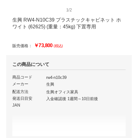
1/2
生興 RW4-N10C39 プラスチックキャビネット ホ
ワイト (62625) (重量：45kg) 下置専用
￥73,800
販売価格：
(税込)
この商品について
商品コード
rw4-n10c39
メーカー
生興
配送方法
生興オフィス家具
発送日目安
入金確認後 1週間～10日前後
JAN