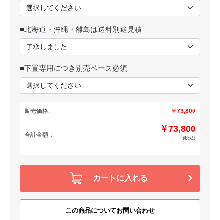
■北海道・沖縄・離島は送料別途見積
■下置専用につき別売ベース必須
販売価格:
￥73,800
￥73,800
合計金額：
(税込)
カートに入れる
この商品についてお問い合わせ