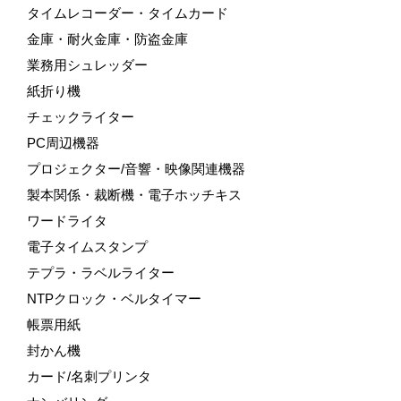
タイムレコーダー・タイムカード
金庫・耐火金庫・防盗金庫
業務用シュレッダー
紙折り機
チェックライター
PC周辺機器
プロジェクター/音響・映像関連機器
製本関係・裁断機・電子ホッチキス
ワードライタ
電子タイムスタンプ
テプラ・ラベルライター
NTPクロック・ベルタイマー
帳票用紙
封かん機
カード/名刺プリンタ