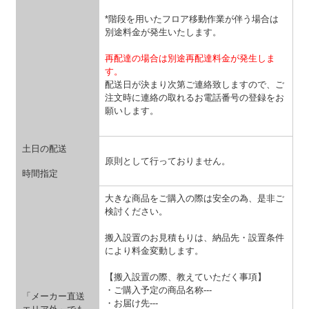
*階段を用いたフロア移動作業が伴う場合は
別途料金が発生いたします。
再配達の場合は別途再配達料金が発生しま
す。
配送日が決まり次第ご連絡致しますので、ご
注文時に連絡の取れるお電話番号の登録をお
願いします。
土日の配送
原則として行っておりません。
時間指定
大きな商品をご購入の際は安全の為、是非ご
検討ください。
搬入設置のお見積もりは、納品先・設置条件
により料金変動します。
【搬入設置の際、教えていただく事項】
・ご購入予定の商品名称---
「メーカー直送
・お届け先---