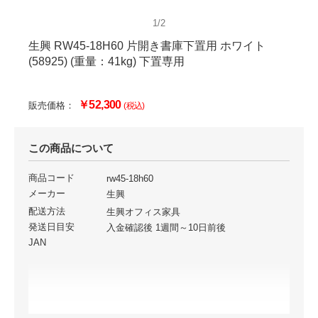
1/2
生興 RW45-18H60 片開き書庫下置用 ホワイト
(58925) (重量：41kg) 下置専用
￥52,300
販売価格：
(税込)
この商品について
商品コード
rw45-18h60
メーカー
生興
配送方法
生興オフィス家具
発送日目安
入金確認後 1週間～10日前後
JAN