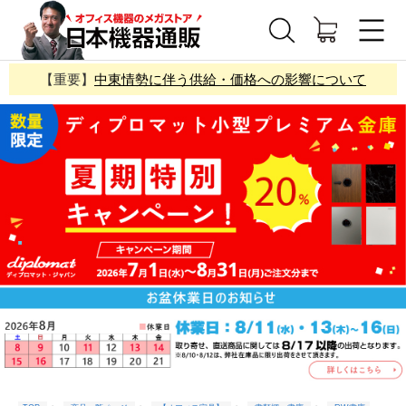
【重要】
中東情勢に伴う供給・価格への影響について