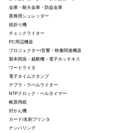
金庫・耐火金庫・防盗金庫
業務用シュレッダー
紙折り機
チェックライター
PC周辺機器
プロジェクター/音響・映像関連機器
製本関係・裁断機・電子ホッチキス
ワードライタ
電子タイムスタンプ
テプラ・ラベルライター
NTPクロック・ベルタイマー
帳票用紙
封かん機
カード/名刺プリンタ
ナンバリング