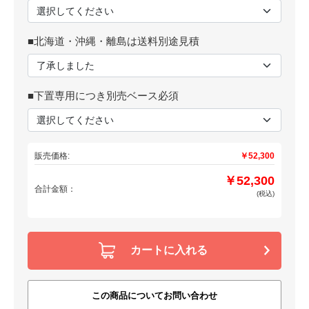
■北海道・沖縄・離島は送料別途見積
■下置専用につき別売ベース必須
販売価格:
￥52,300
￥52,300
合計金額：
(税込)
カートに入れる
この商品についてお問い合わせ