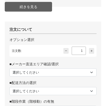
注文について
オプション選択
注文数:
■メーカー直送エリア確認/選択
■配送方法の選択
■階段作業（階移動）の有無