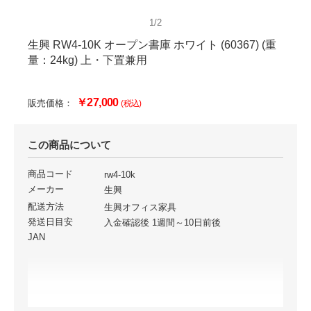
1/2
生興 RW4-10K オープン書庫 ホワイト (60367) (重
量：24kg) 上・下置兼用
￥27,000
販売価格：
(税込)
この商品について
商品コード
rw4-10k
メーカー
生興
配送方法
生興オフィス家具
発送日目安
入金確認後 1週間～10日前後
JAN