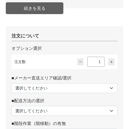
注文について
オプション選択
注文数:
■メーカー直送エリア確認/選択
■配送方法の選択
■階段作業（階移動）の有無