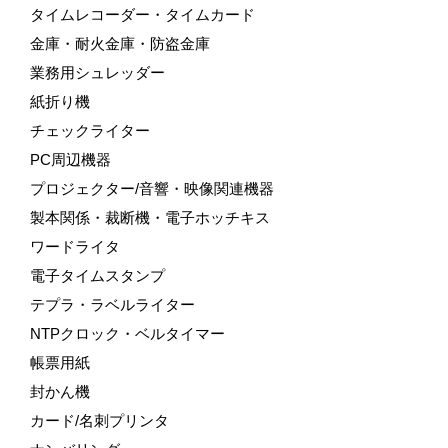
タイムレコーダー・タイムカード
金庫・耐火金庫・防盗金庫
業務用シュレッダー
紙折り機
チェックライター
PC周辺機器
プロジェクター/音響・映像関連機器
製本関係・裁断機・電子ホッチキス
ワードライタ
電子タイムスタンプ
テプラ・ラベルライター
NTPクロック・ベルタイマー
帳票用紙
封かん機
カード/名刺プリンタ