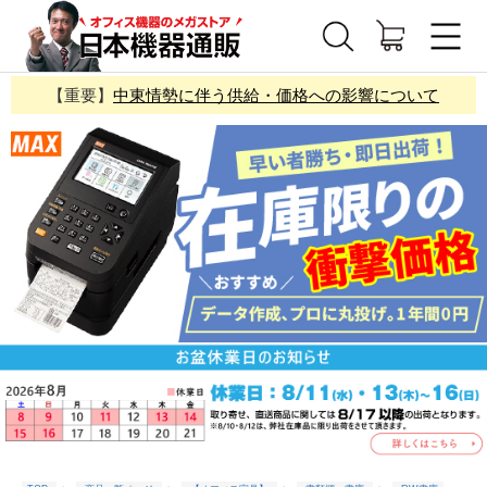
【重要】
中東情勢に伴う供給・価格への影響について