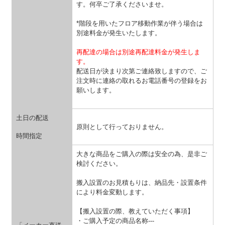
す。何卒ご了承くださいませ。
*階段を用いたフロア移動作業が伴う場合は
別途料金が発生いたします。
再配達の場合は別途再配達料金が発生しま
す。
配送日が決まり次第ご連絡致しますので、ご
注文時に連絡の取れるお電話番号の登録をお
願いします。
土日の配送
原則として行っておりません。
時間指定
大きな商品をご購入の際は安全の為、是非ご
検討ください。
搬入設置のお見積もりは、納品先・設置条件
により料金変動します。
【搬入設置の際、教えていただく事項】
・ご購入予定の商品名称---