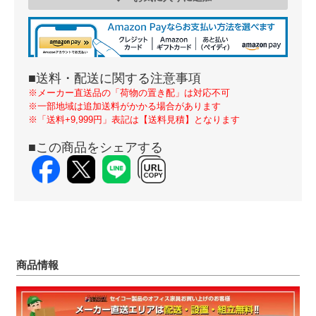
■送料・配送に関する注意事項
※メーカー直送品の「荷物の置き配」は対応不可
※一部地域は追加送料がかかる場合があります
※「送料+9,999円」表記は【送料見積】となります
■この商品をシェアする
商品情報