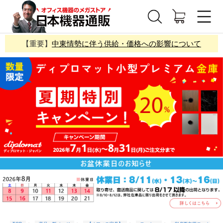
【重要】
中東情勢に伴う供給・価格への影響について