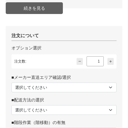
注文について
オプション選択
注文数:
■メーカー直送エリア確認/選択
■配送方法の選択
■階段作業（階移動）の有無