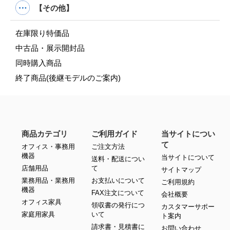
【その他】
在庫限り特価品
中古品・展示開封品
同時購入商品
終了商品(後継モデルのご案内)
商品カテゴリ
ご利用ガイド
当サイトについ
て
オフィス・事務用
ご注文方法
機器
当サイトについて
送料・配送につい
店舗用品
て
サイトマップ
業務用品・業務用
お支払いについて
ご利用規約
機器
FAX注文について
会社概要
オフィス家具
領収書の発行につ
カスタマーサポー
家庭用家具
いて
ト案内
請求書・見積書に
お問い合わせ