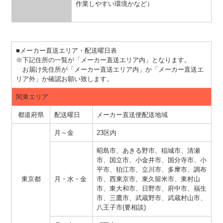
作業しやすい環境かなど）
■メーカー直送エリア・配送曜日表
※下記住所の一覧が「メーカー直送エリア内」となります。
お届け先住所が「メーカー直送エリア内」か「メーカー直送エ
リア外」か確認お願い致します。
関東エリア
都道府県
配送曜日
メーカー直送便配送地域
月～金
23区内
昭島市、あきる野市、稲城市、清瀬
市、国立市、小金井市、国分寺市、小
平市、狛江市、立川市、多摩市、調布
東京都
月・水・金
市、西東京市、東久留米市、東村山
市、東大和市、日野市、府中市、福生
市、三鷹市、武蔵野市、武蔵村山市、
八王子市(要相談)