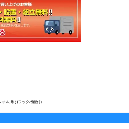
タオル掛け(フック機能付)