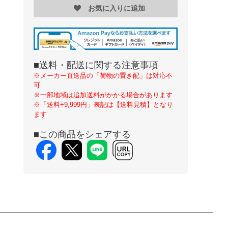
お気に入りに追加
■送料・配送に関する注意事項
※メーカー直送品の「荷物の置き配」は対応不
可
※一部地域は追加送料がかかる場合があります
※「送料+9,999円」表記は【送料見積】となり
ます
■この商品をシェアする