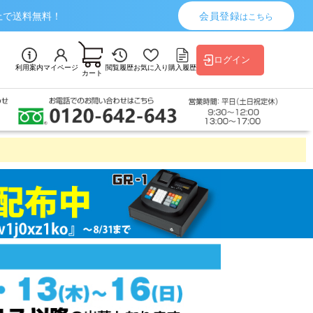
上で送料無料！
会員登録
はこちら
ログイン
利用案内
マイページ
閲覧履歴
お気に入り
購入履歴
カート