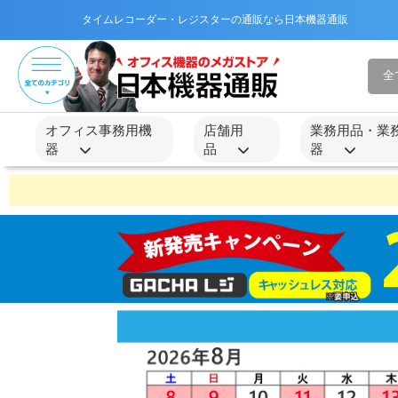
タイムレコーダー・レジスターの通販なら日本機器通販
オフィス事務用機
店舗用
業務用品・業
器
品
器