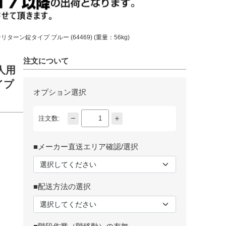
リターン錠タイプ ブルー (64469) (重量：56kg)
注文について
8人用
イプ
オプション選択
注文数:
■メーカー直送エリア確認/選択
■配送方法の選択