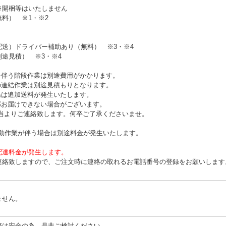
※開梱等はいたしません
無料）
※1・※2
配送）ドライバー補助あり（無料）
※3・※4
別途見積）
※3・※4
を伴う階段作業は別途費用がかかります。
の連結作業は別途見積もりとなります。
島は追加送料が発生いたします。
部お届けできない場合がございます。
よりご連絡致します。何卒ご了承くださいませ。
移動作業が伴う場合は別途料金が発生いたします。
配達料金が発生します。
連絡致しますので、ご注文時に連絡の取れるお電話番号の登録をお願いします
ません。
際は安全の為、是非ご検討ください。