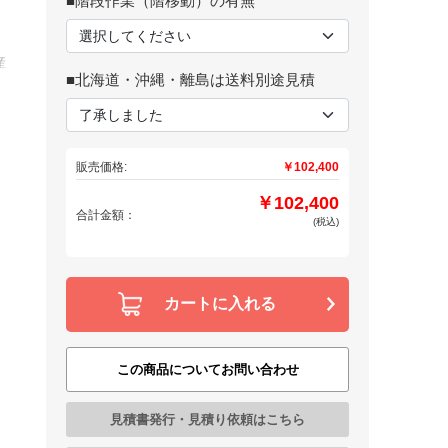
■階段作業（階移動）の有無
産
■北海道・沖縄・離島は送料別途見積
販売価格:
￥102,400
￥102,400
合計金額：
(税込)
カートに入れる
この商品についてお問い合わせ
見積書発行・見積り依頼はこちら