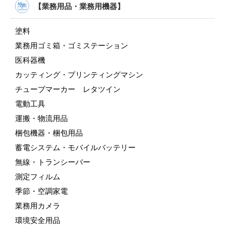
【業務用品・業務用機器】
塗料
業務用ゴミ箱・ゴミステーション
医科器機
カッティング・プリンティングマシン
チューブマーカー レタツイン
電動工具
運搬・物流用品
梱包機器・梱包用品
蓄電システム・モバイルバッテリー
無線・トランシーバー
測定フィルム
季節・空調家電
業務用カメラ
環境安全用品