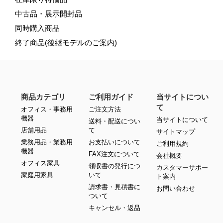
中古品・展示開封品
同時購入商品
終了商品(後継モデルのご案内)
商品カテゴリ
ご利用ガイド
当サイトについ
て
オフィス・事務用
ご注文方法
機器
当サイトについて
送料・配送につい
店舗用品
て
サイトマップ
業務用品・業務用
お支払いについて
ご利用規約
機器
FAX注文について
会社概要
オフィス家具
領収書の発行につ
カスタマーサポー
家庭用家具
いて
ト案内
請求書・見積書に
お問い合わせ
ついて
キャンセル・返品