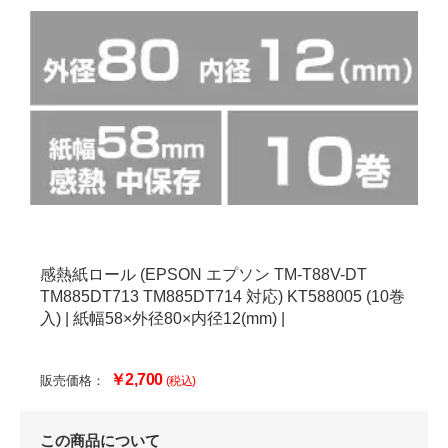
感熱紙ロール (EPSON エプソン TM-T88V-DT
TM885DT713 TM885DT714 対応) KT588005 (10巻
入) | 紙幅58×外径80×内径12(mm) |
￥2,700
販売価格：
(税込)
この商品について