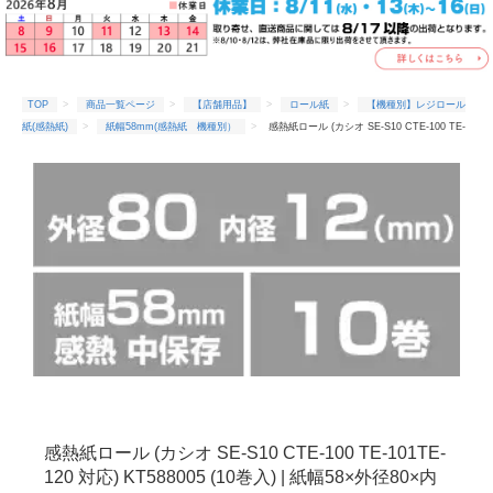
TOP
商品一覧ページ
【店舗用品】
ロール紙
【機種別】レジロール
紙(感熱紙)
紙幅58mm(感熱紙 機種別）
感熱紙ロール (カシオ SE-S10 CTE-100 TE-
101TE-120 対応) KT588005 (10巻入) | 紙幅58×外径80×内径12(mm) |
感熱紙ロール (カシオ SE-S10 CTE-100 TE-101TE-
120 対応) KT588005 (10巻入) | 紙幅58×外径80×内