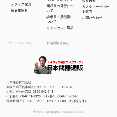
会社概要
オフィス家具
領収書の発行につ
カスタマーサポー
家庭用家具
いて
ト案内
請求書・見積書に
お問い合わせ
ついて
キャンセル・返品
プライバシーポリシー
特定商取引表記
日本機器株式会社
大阪市西区靭本町3丁目6－8 マルトモビル３F
お問い合わせ窓口: 0120-642-643
代表番号: 06-6441-1926 FAX番号: 06-6443-0244
営業時間 平日9:30～12:00、13:00〜17:00（土日祝定休）
©
2023 日本機器通販. All rights reserved.