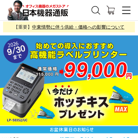
【重要】
中東情勢に伴う供給・価格への影響について