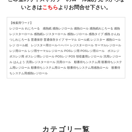
いときは
こちら
よりお問合せ下さい。
【検索用ワード】
レジロール れじろーる 感熱紙 感熱レジロール 感熱ロール 感熱紙れじろーる 感熱
レジスターロール 感熱紙レジスターロール 感熱レジロール 感熱タイプ 感熱 かんね
つしれじろーる 普通保存 普通保存タイプ サーマル ロール紙 レジスター 感熱ロール
レジ ロール紙 レジスター用ロールペーパー レジスターロール サーマルレジロール
レジ用ロール レジ用サーマルレジロール POSレジ用 POSレジ用ロール ポスレジ
ポスレジ用 ポスレジ用レジロール POSレジ POS 領収書用レジロール 汎用レジロー
ル はんよう 汎用レジスターロール 汎用ロール 順番待ちシステム用 順番待ちシステ
ム用レジロール 順番待ちシステム用ロール 順番待ちシステム用感熱ロール 順番待
ちシステム用感熱レジロール
カテゴリ一覧