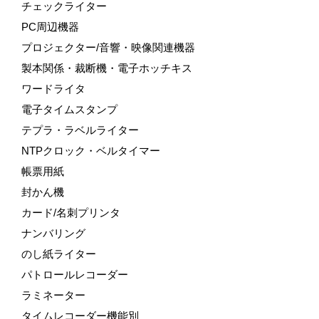
チェックライター
PC周辺機器
プロジェクター/音響・映像関連機器
製本関係・裁断機・電子ホッチキス
ワードライタ
電子タイムスタンプ
テプラ・ラベルライター
NTPクロック・ベルタイマー
帳票用紙
封かん機
カード/名刺プリンタ
ナンバリング
のし紙ライター
パトロールレコーダー
ラミネーター
タイムレコーダー機能別