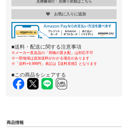
見積書発行・見積り依頼はこちら
お気に入りに追加
■送料・配送に関する注意事項
※メーカー直送品の「荷物の置き配」は対応不可
※一部地域は追加送料がかかる場合があります
※「送料+9,999円」表記は【送料見積】となります
■この商品をシェアする
商品情報