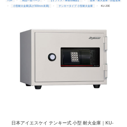
TOP
商品一覧ページ
【オフィス・事務用機器】
金庫・耐火金庫・防盗金庫
小型耐火金庫(高さ500mm未満)
テンキータイプ 小型耐火金庫
KU-20E
TOP
商品一覧ページ
【オフィス・事務用機器】
金庫・耐火金庫・防盗金庫
耐火時間1時間
KU-20E
TOP
商品一覧ページ
【オフィス・事務用機器】
金庫・耐火金庫・防盗金庫
日本アイ・エス・ケイ(メーカー)
KU-20E
日本アイエスケイ テンキー式 小型 耐火金庫｜KU-