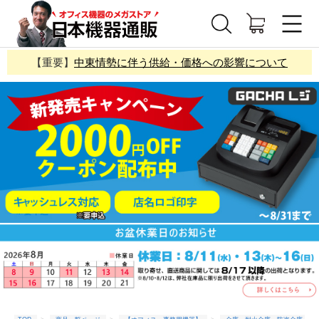
【重要】
中東情勢に伴う供給・価格への影響について