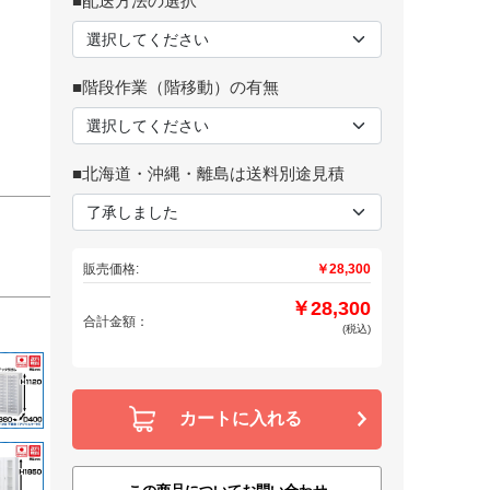
■配送方法の選択
■階段作業（階移動）の有無
■北海道・沖縄・離島は送料別途見積
販売価格:
￥28,300
￥28,300
合計金額：
(税込)
カートに入れる