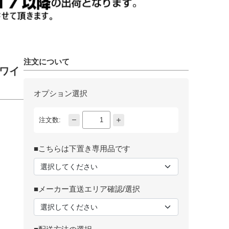
注文について
ホワイ
オプション選択
注文数:
■こちらは下置き専用品です
■メーカー直送エリア確認/選択