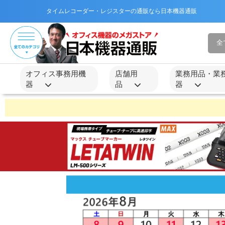
タイムレコーダー・レジスターの通販なら日本機器通販
オフィス事務用機
店舗用
業務用品・業
器
品
器