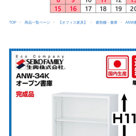
TOP
商品一覧ページ
【オフィス家具】
書類棚・書庫
ANW