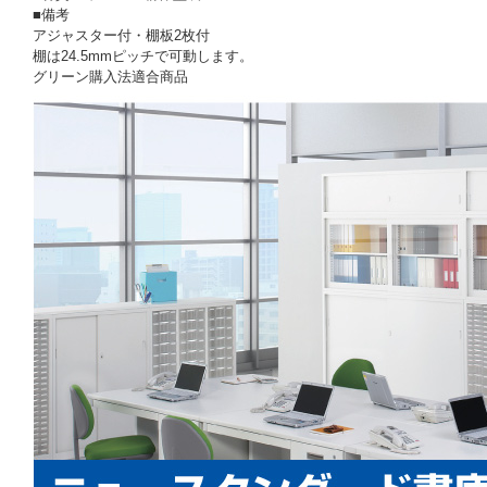
■備考
アジャスター付・棚板2枚付
棚は24.5mmピッチで可動します。
グリーン購入法適合商品