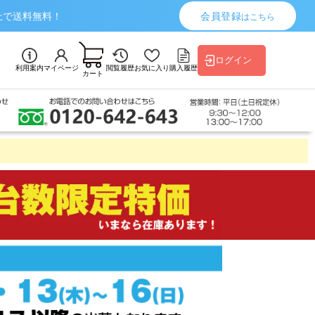
上で送料無料！
会員登録
はこちら
ログイン
利用案内
マイページ
閲覧履歴
お気に入り
購入履歴
カート