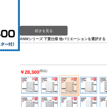
ANWシリーズ 下置仕様 他バリエーションを選択する
(税込)
￥28,300