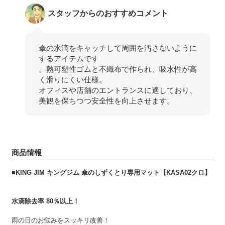
スタッフからのおすすめコメント
傘の水滴をキャッチして周囲を汚さないように
するアイテムです
。熱可塑性ゴムと不織布で作られ、吸水性が高
く滑りにくい仕様。
オフィスや店舗のエントランスに適しており、
美観を保ちつつ安全性を向上させます。
商品情報
■KING JIM キングジム 傘のしずくとり専用マット【KASA02クロ】
水滴除去率 80％以上！
雨の日のお悩みをスッキリ改善！