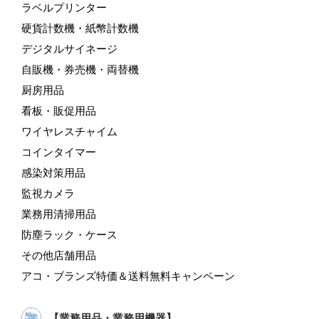
ラベルプリンター
硬貨計数機・紙幣計数機
デジタルサイネージ
自販機・券売機・両替機
厨房用品
看板・販促用品
ワイヤレスチャイム
コインタイマー
感染対策用品
監視カメラ
業務用清掃用品
防塵ラック・ケース
その他店舗用品
アコ・ブランズ特価＆送料無料キャンペーン
【業務用品・業務用機器】