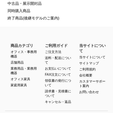
中古品・展示開封品
同時購入商品
終了商品(後継モデルのご案内)
商品カテゴリ
ご利用ガイド
当サイトについ
て
オフィス・事務用
ご注文方法
機器
当サイトについて
送料・配送につい
店舗用品
て
サイトマップ
業務用品・業務用
お支払いについて
ご利用規約
機器
FAX注文について
会社概要
オフィス家具
領収書の発行につ
カスタマーサポー
家庭用家具
いて
ト案内
請求書・見積書に
お問い合わせ
ついて
キャンセル・返品