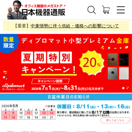
【重要】
中東情勢に伴う供給・価格への影響について