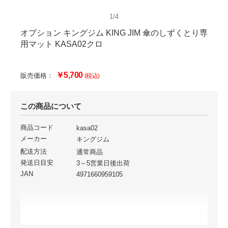
1/4
オプション キングジム KING JIM 傘のしずくとり専
用マット KASA02クロ
￥5,700
販売価格：
(税込)
この商品について
商品コード
kasa02
メーカー
キングジム
配送方法
通常商品
発送日目安
3～5営業日後出荷
JAN
4971660959105