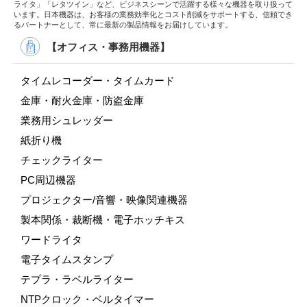
ライタ」「レタツイン」など、ビジネスシーンで活躍する様々な機器を取り扱って
います。日本機器は、お客様の業務効率化とコスト削減をサポートする、信頼でき
るパートナーとして、常に最新の製品情報をお届けしています。
【オフィス・事務用機器】
タイムレコーダー・タイムカード
金庫・耐火金庫・防盗金庫
業務用シュレッダー
紙折り機
チェックライター
PC周辺機器
プロジェクター/音響・映像関連機器
製本関係・裁断機・電子ホッチキス
ワードライタ
電子タイムスタンプ
テプラ・ラベルライター
NTPクロック・ベルタイマー