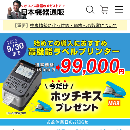
【重要】
中東情勢に伴う供給・価格への影響について