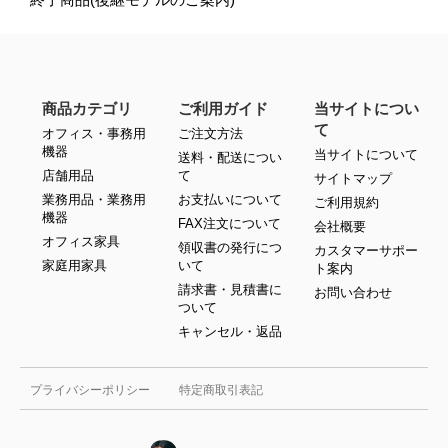
商品カテゴリ
ご利用ガイド
当サイトについ
て
オフィス・事務用
ご注文方法
機器
当サイトについて
送料・配送につい
店舗用品
て
サイトマップ
業務用品・業務用
お支払いについて
ご利用規約
機器
FAX注文について
会社概要
オフィス家具
領収書の発行につ
カスタマーサポー
家庭用家具
いて
ト案内
請求書・見積書に
お問い合わせ
ついて
キャンセル・返品
プライバシーポリシー
特定商取引表記