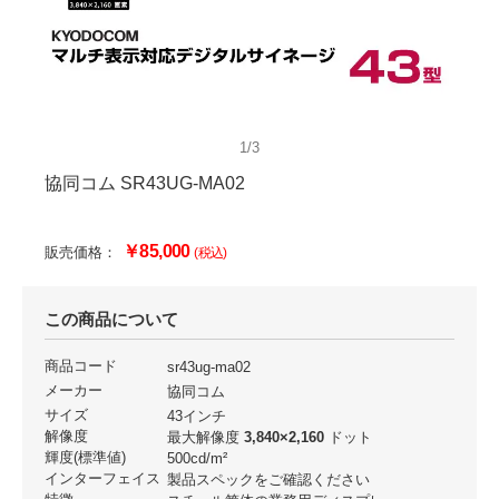
1/3
協同コム SR43UG-MA02
￥85,000
販売価格：
(税込)
この商品について
商品コード
sr43ug-ma02
メーカー
協同コム
サイズ
43インチ
解像度
最大解像度
3,840×2,160
ドット
輝度(標準値)
500cd/m²
インターフェイス
製品スペックをご確認ください