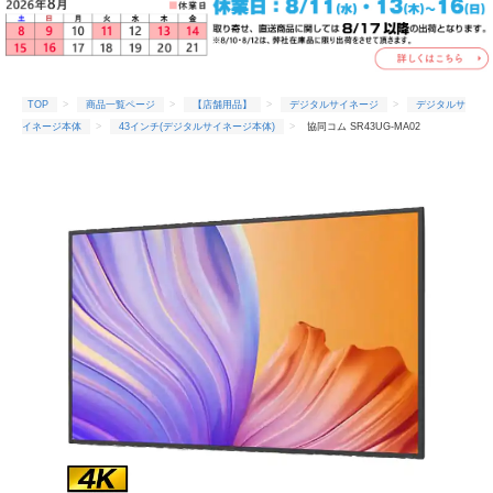
TOP
商品一覧ページ
【店舗用品】
デジタルサイネージ
デジタルサ
イネージ本体
43インチ(デジタルサイネージ本体)
協同コム SR43UG-MA02
TOP
商品一覧ページ
【店舗用品】
デジタルサイネージ
デジタルサ
イネージ本体
協同コム 屋内用サイネージ
協同コム SR43UG-MA02