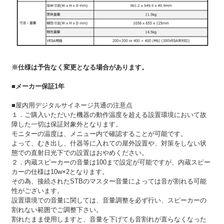
※仕様は予告なく変更となる場合があります。
■メーカー保証1年
■屋内用デジタルサイネージ共通の注意点
１．ご購入いただいた機器の動作温度を超える設置環境において故
障した一切は保証対象外となります。
モニターの温度は、メニュー内で確認することが可能です。
よって、むき出し、什器等に入れての屋外設置や、対策をしない状
態での直射日光下での設置はおやめください。
２．内蔵スピーカーの音量は100まで設定が可能ですが、内蔵スピー
カーの仕様は10w×2となります。
その為、接続されたSTBのマスター音量によっては音が割れる可能
性がございます。
設置環境での音量に関しては、音量調整を必ず行い、スピーカーの
割れない範囲でご調整下さい。
割れたまま使用しますと、音量を下げても音割れが直らなくなった