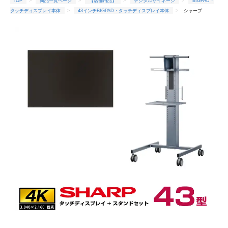
TOP
商品一覧ページ
【店舗用品】
デジタルサイネージ
BIGPAD・
タッチディスプレイ本体
43インチBIGPAD・タッチディスプレイ本体
シャープ
SHARP タッチディスプレイ4K BIG PAD 43型 PN-LM431 フロアスタンド PN-ZS651