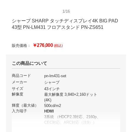
1/16
シャープ SHARP タッチディスプレイ4K BIG PAD
43型 PN-LM431 フロアスタンド PN-ZS651
￥276,000
販売価格：
(税込)
この商品について
商品コード
pn-lm431-set
メーカー
シャープ
サイズ
43インチ
解像度
最大解像度 3,840×2,160ドット
(4K)
輝度（最大値）
500cd/m2
入力端子
HDMI
3系統 （HDCP2.3対応、2160p、
CEC対応、ARC対応（注9））