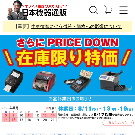
【重要】
中東情勢に伴う供給・価格への影響について