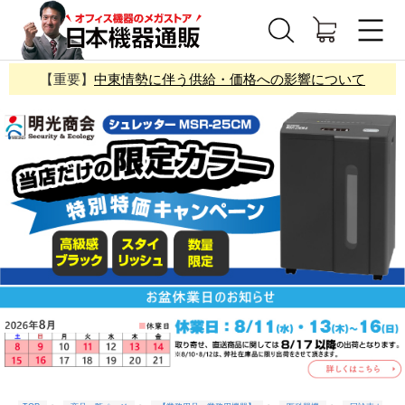
【重要】
中東情勢に伴う供給・価格への影響について