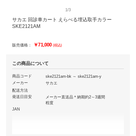
1/3
サカエ 回診車カート えらべる埋込取手カラー
SKE2121AM
￥71,000
販売価格：
(税込)
この商品について
商品コード
ske2121am-bk ～ ske2121am-y
メーカー
サカエ
配送方法
発送日目安
メーカー直送品＊納期約2～3週間
程度
JAN