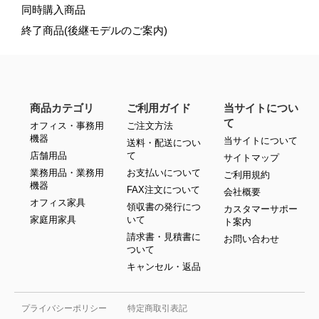
同時購入商品
終了商品(後継モデルのご案内)
商品カテゴリ
ご利用ガイド
当サイトについ
て
オフィス・事務用
ご注文方法
機器
当サイトについて
送料・配送につい
店舗用品
て
サイトマップ
業務用品・業務用
お支払いについて
ご利用規約
機器
FAX注文について
会社概要
オフィス家具
領収書の発行につ
カスタマーサポー
家庭用家具
いて
ト案内
請求書・見積書に
お問い合わせ
ついて
キャンセル・返品
プライバシーポリシー
特定商取引表記