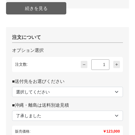
注文について
オプション選択
注文数:
■送付先をお選びください
■沖縄・離島は送料別途見積
販売価格:
￥123,000