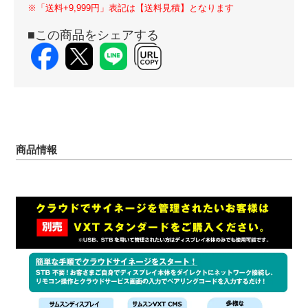
※「送料+9,999円」表記は【送料見積】となります
■この商品をシェアする
商品情報