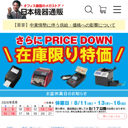
【重要】
中東情勢に伴う供給・価格への影響について