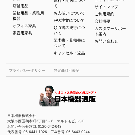
送料・配送につい
店舗用品
て
サイトマップ
業務用品・業務用
お支払いについて
ご利用規約
機器
FAX注文について
会社概要
オフィス家具
領収書の発行につ
カスタマーサポー
家庭用家具
いて
ト案内
請求書・見積書に
お問い合わせ
ついて
キャンセル・返品
プライバシーポリシー
特定商取引表記
日本機器株式会社
大阪市西区靭本町3丁目6－8 マルトモビル３F
お問い合わせ窓口: 0120-642-643
代表番号: 06-6441-1926 FAX番号: 06-6443-0244