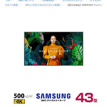
TOP
商品一覧ページ
【店舗用品】
デジタルサイネージ
デジタルサ
イネージ本体
43インチ(デジタルサイネージ本体)
【受注生産品】SAMSUNG サムスン
4K デジタルサイネージ QM43C スタンダード 43インチ