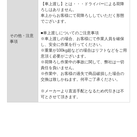
【車上渡し】とは・・・ドライバーによる荷降
ろしはありません。
車上からお客様にて荷降ろししていただく形態
でございます。
■車上渡しについてのご注意事項
その他・注意
※車上渡しの場合、お客様にて作業人員を確保
事項
し、安全に作業を行ってください。
※重量が100kg超などの場合はリフトなどをご用
意頂く必要がございます。
※荷降ろし作業中の事故に関して、弊社は一切
責任を負いません。
※作業中、お客様の過失で商品破損した場合の
交換は致しかねます。何卒ご了承ください。
※メーカーより直送手配となるため代引きは不
可とさせて頂きます。