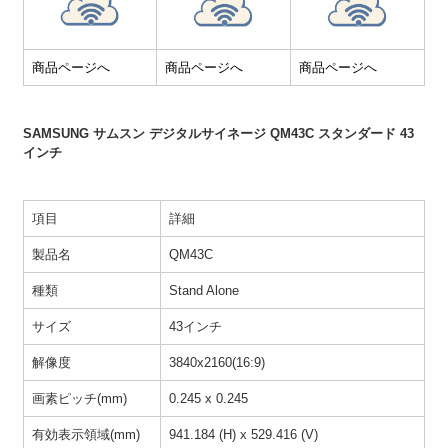
商品ページへ
商品ページへ
商品ページへ
SAMSUNG サムスン デジタルサイネージ QM43C スタンダード 43
インチ
項目
詳細
製品名
QM43C
種類
Stand Alone
サイズ
43インチ
解像度
3840x2160(16:9)
画素ピッチ(mm)
0.245 x 0.245
有効表示領域(mm)
941.184 (H) x 529.416 (V)