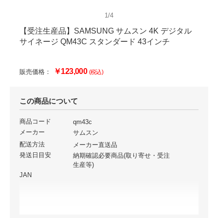
1/4
【受注生産品】SAMSUNG サムスン 4K デジタル
サイネージ QM43C スタンダード 43インチ
￥123,000
販売価格：
(税込)
この商品について
商品コード
qm43c
メーカー
サムスン
配送方法
メーカー直送品
発送日目安
納期確認必要商品(取り寄せ・受注
生産等)
JAN