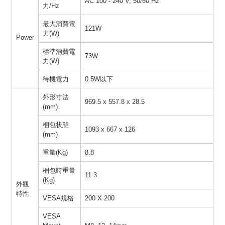
AC 100 - 240 V, 50/60 Hz
力/Hz
最大消費電
121W
力(W)
Power
標準消費電
73W
力(W)
待機電力
0.5W以下
外形寸法
969.5 x 557.8 x 28.5
(mm)
梱包状態
1093 x 667 x 126
(mm)
重量(Kg)
8.8
梱包時重量
11.3
(Kg)
外観
特性
VESA規格
200 X 200
VESA