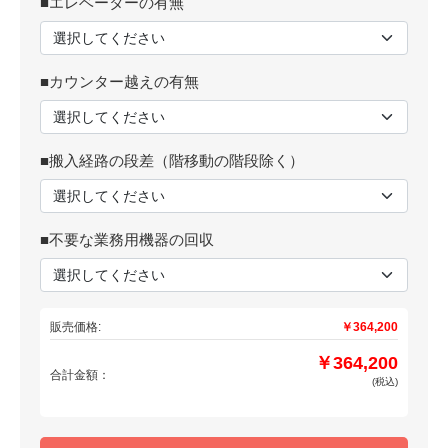
■エレベーターの有無
■カウンター越えの有無
■搬入経路の段差（階移動の階段除く）
■不要な業務用機器の回収
販売価格:
￥364,200
￥364,200
合計金額：
(税込)