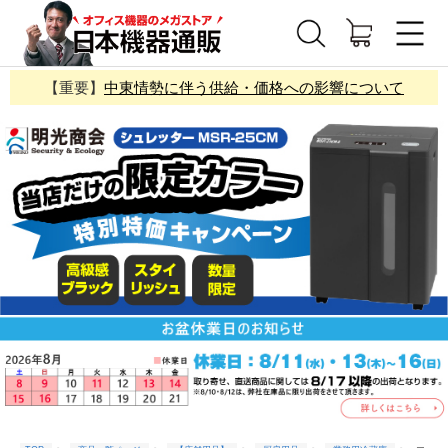
【重要】
中東情勢に伴う供給・価格への影響について