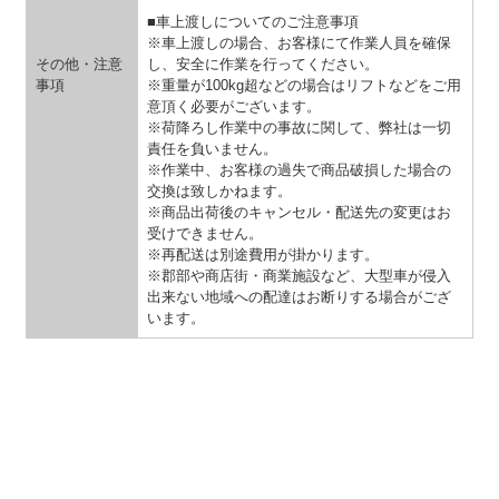
■車上渡しについてのご注意事項
※車上渡しの場合、お客様にて作業人員を確保
その他・注意
し、安全に作業を行ってください。
事項
※重量が100kg超などの場合はリフトなどをご用
意頂く必要がございます。
※荷降ろし作業中の事故に関して、弊社は一切
責任を負いません。
※作業中、お客様の過失で商品破損した場合の
交換は致しかねます。
※商品出荷後のキャンセル・配送先の変更はお
受けできません。
※再配送は別途費用が掛かります。
※郡部や商店街・商業施設など、大型車が侵入
出来ない地域への配達はお断りする場合がござ
います。