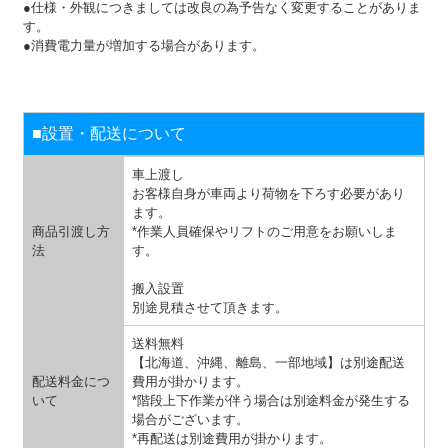
●仕様・外観につきましては改良の為予告なく変更することがありま
す。
●消費電力量が増加する場合があります。
■設置・配送について
車上渡し
お客様自身が車両より荷物を下ろす必要があり
ます。
商品引渡し方
*作業人員確保やリフトのご用意をお願いしま
法
す。
搬入設置
別途見積させて頂きます。
送料無料
【北海道、沖縄、離島、一部地域】は別途配送
配送料金につ
費用が掛かります。
いて
*階段上下作業が伴う場合は別途料金が発生する
場合がございます。
*再配送は別途費用が掛かります。