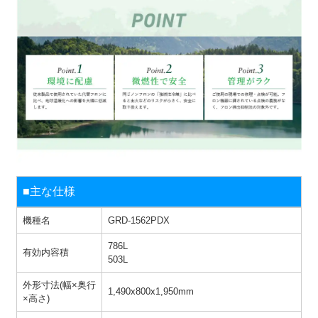
■主な仕様
機種名
GRD-1562PDX
786L
有効内容積
503L
外形寸法(幅×奥行
1,490x800x1,950mm
×高さ)