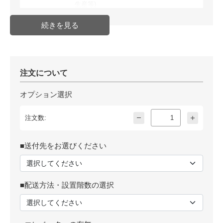
生産等)
JAN
注文について
オプション選択
注文数:
■送付先をお選びください
■配送方法・設置階数の選択