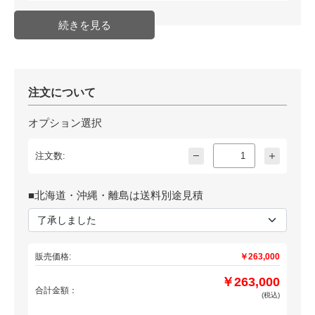
生産等)
JAN
4549980657102
注文について
オプション選択
注文数:
■北海道・沖縄・離島は送料別途見積
販売価格:
￥263,000
￥263,000
合計金額：
(税込)