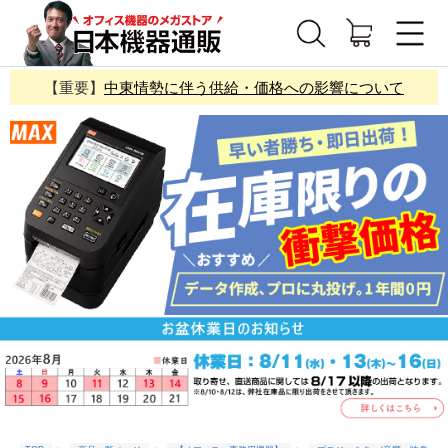
【重要】
中東情勢に伴う供給・価格への影響について