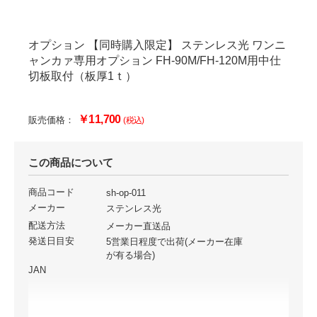
オプション 【同時購入限定】 ステンレス光 ワンニ
ャンカァ専用オプション FH-90M/FH-120M用中仕
切板取付（板厚1ｔ）
￥11,700
販売価格：
(税込)
この商品について
商品コード
sh-op-011
メーカー
ステンレス光
配送方法
メーカー直送品
発送日目安
5営業日程度で出荷(メーカー在庫
が有る場合)
JAN