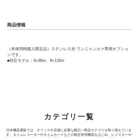
商品情報
（本体同時購入限定品）ステンレス光 ワンニャンカァ専用オプショ
ンです。
■対応モデル：fh-90m、fh-120m
カテゴリ一覧
日本機器通販では、オフィスや店舗に必要な幅広い商品カテゴリを取り揃えていま
す。タイムレコーダーやタイムカードなどの勤怠管理機器をはじめ、レジスターや