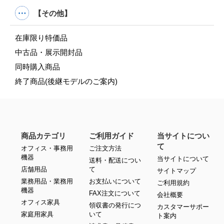
【その他】
在庫限り特価品
中古品・展示開封品
同時購入商品
終了商品(後継モデルのご案内)
商品カテゴリ
ご利用ガイド
当サイトについ
て
オフィス・事務用
ご注文方法
機器
当サイトについて
送料・配送につい
店舗用品
て
サイトマップ
業務用品・業務用
お支払いについて
ご利用規約
機器
FAX注文について
会社概要
オフィス家具
領収書の発行につ
カスタマーサポー
家庭用家具
いて
ト案内