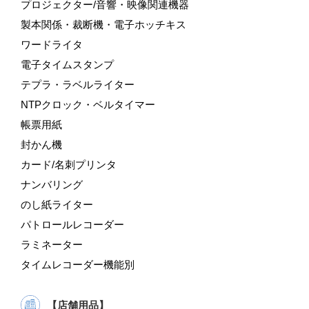
プロジェクター/音響・映像関連機器
製本関係・裁断機・電子ホッチキス
ワードライタ
電子タイムスタンプ
テプラ・ラベルライター
NTPクロック・ベルタイマー
帳票用紙
封かん機
カード/名刺プリンタ
ナンバリング
のし紙ライター
パトロールレコーダー
ラミネーター
タイムレコーダー機能別
【店舗用品】