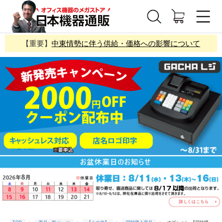
【重要】
中東情勢に伴う供給・価格への影響について