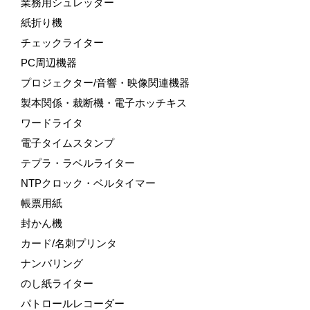
業務用シュレッダー
紙折り機
チェックライター
PC周辺機器
プロジェクター/音響・映像関連機器
製本関係・裁断機・電子ホッチキス
ワードライタ
電子タイムスタンプ
テプラ・ラベルライター
NTPクロック・ベルタイマー
帳票用紙
封かん機
カード/名刺プリンタ
ナンバリング
のし紙ライター
パトロールレコーダー