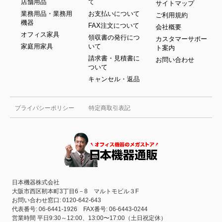
店舗用品
て
サイトマップ
業務用品・業務用
お支払いについて
ご利用規約
機器
FAX注文について
会社概要
オフィス家具
領収書の発行につ
カスタマーサポー
家庭用家具
いて
ト案内
請求書・見積書に
お問い合わせ
ついて
キャンセル・返品
プライバシーポリシー
特定商取引表記
日本機器株式会社
大阪市西区靭本町3丁目6－8 マルトモビル３F
お問い合わせ窓口: 0120-642-643
代表番号: 06-6441-1926 FAX番号: 06-6443-0244
営業時間 平日9:30～12:00、13:00〜17:00（土日祝定休）