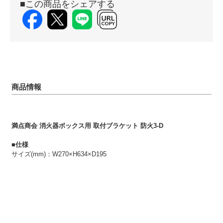
■この商品をシェアする
商品情報
満点商会 消火器ボックス用 取付ブラケット 防火3-D
■仕様
サイズ(mm)：W270×H634×D195