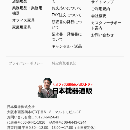
店舗用品
て
サイトマップ
業務用品・業務用
お支払いについて
ご利用規約
機器
FAX注文について
会社概要
オフィス家具
領収書の発行につ
カスタマーサポー
家庭用家具
いて
ト案内
請求書・見積書に
お問い合わせ
ついて
キャンセル・返品
プライバシーポリシー
特定商取引表記
日本機器株式会社
大阪市西区靭本町3丁目6－8 マルトモビル３F
お問い合わせ窓口: 0120-642-643
代表番号: 06-6441-1926 FAX番号: 06-6443-0244
営業時間 平日9:30～12:00、13:00〜17:00（土日祝定休）