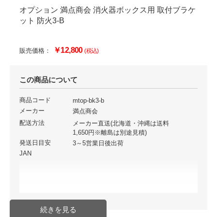
オプション 満点商会 消火器ボックス用 取付ブラケ
ット 防火3-B
￥12,800
販売価格：
(税込)
この商品について
商品コード
mtop-bk3-b
メーカー
満点商会
配送方法
メーカー直送(北海道・沖縄は送料
1,650円※離島は別途見積)
発送日目安
3～5営業日後出荷
JAN