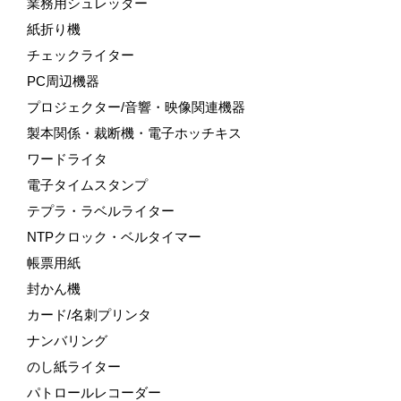
業務用シュレッダー
紙折り機
チェックライター
PC周辺機器
プロジェクター/音響・映像関連機器
製本関係・裁断機・電子ホッチキス
ワードライタ
電子タイムスタンプ
テプラ・ラベルライター
NTPクロック・ベルタイマー
帳票用紙
封かん機
カード/名刺プリンタ
ナンバリング
のし紙ライター
パトロールレコーダー