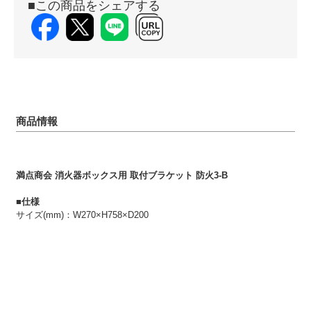
■この商品をシェアする
商品情報
満点商会 消火器ボックス用 取付ブラケット 防火3-B
■仕様
サイズ(mm)：W270×H758×D200