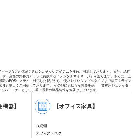
イネージなどの店舗運営に欠かせないアイテムを多数ご用意しております。また、紙折
」や、店舗の集客力アップに貢献する「デジタルサイネージ」があります。さらに、正
最新のPOSシステムに対応した製品から、使いやすいシンプルタイプまで幅広くライン
家具も幅広くご用意しております。 その他にも様々な業務用品、「業務用シュレッダ
きるパートナーとして、常に最新の製品情報をお届けしています。
用機器】
【オフィス家具】
収納棚
オフィスデスク