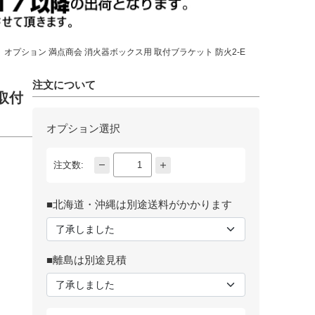
オプション 満点商会 消火器ボックス用 取付ブラケット 防火2-E
注文について
取付
オプション選択
注文数:
■北海道・沖縄は別途送料がかかります
■離島は別途見積