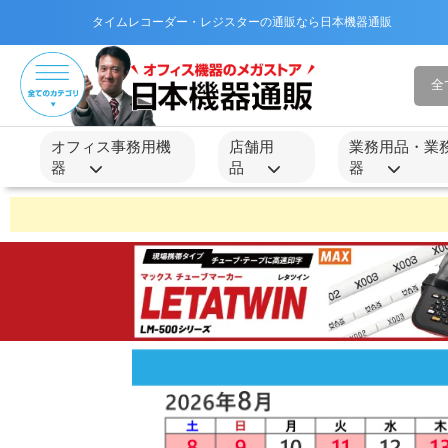
タイムレコーダー・レジスターの通販なら日本機器通販
オフィス事務用機
店舗用
業務用品・業
器
品
器