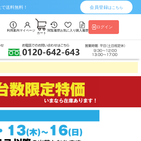
上で送料無料！
会員登録
はこちら
ログイン
利用案内
マイページ
閲覧履歴
お気に入り
購入履歴
カート