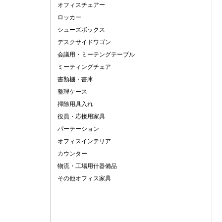
オフィスチェアー
ロッカー
シューズボックス
デスクサイドワゴン
会議用・ミーテングテーブル
ミーティングチェア
書類棚・書庫
整理ケース
掃除用具入れ
役員・応接用家具
パーテーション
オフィスインテリア
カウンター
物流・工場用什器備品
その他オフィス家具