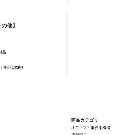
その他】
封品
デルのご案内)
商品カテゴリ
オフィス・事務用機器
店舗用品