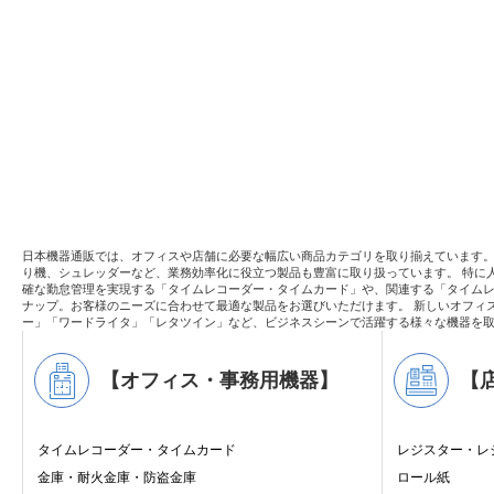
日本機器通販では、オフィスや店舗に必要な幅広い商品カテゴリを取り揃えています
り機、シュレッダーなど、業務効率化に役立つ製品も豊富に取り扱っています。 特に
確な勤怠管理を実現する「タイムレコーダー・タイムカード」や、関連する「タイムレ
ナップ。お客様のニーズに合わせて最適な製品をお選びいただけます。 新しいオフィ
ー」「ワードライタ」「レタツイン」など、ビジネスシーンで活躍する様々な機器を
【オフィス・事務用機器】
【
タイムレコーダー・タイムカード
レジスター・レ
金庫・耐火金庫・防盗金庫
ロール紙