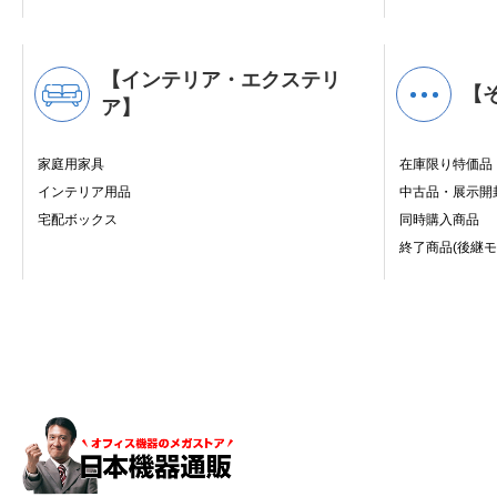
【インテリア・エクステリ
【
ア】
家庭用家具
在庫限り特価品
インテリア用品
中古品・展示開
宅配ボックス
同時購入商品
終了商品(後継モ