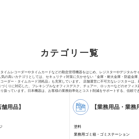
カテゴリ一覧
。タイムレコーダーやタイムカードなどの勤怠管理機器をはじめ、レジスターやデジタルサ
人気の高いカテゴリとしては、セキュリティ対策に欠かせない「金庫・耐火金庫・防盗金庫
コーダー・タイムカード消耗品」も充実しています。 店舗運営に不可欠なレジスターは、
スづくりに対応した、フレキシブルなオフィスデスク、チェアー、ロッカーなどのオフィス
取り扱っています。日本機器は、お客様の業務効率化とコスト削減をサポートする、信頼で
店舗用品】
【業務用品・業務
ジ
塗料
業務用ゴミ箱・ゴミステーション