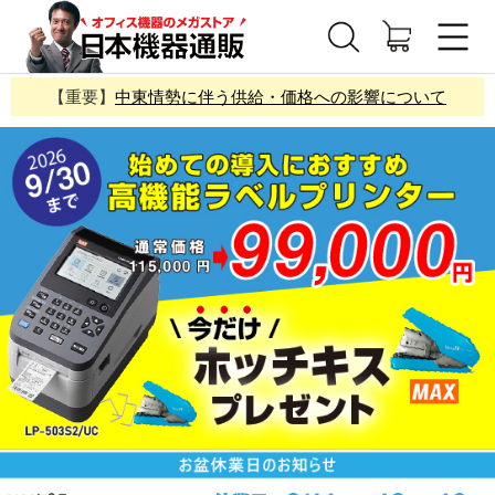
【重要】
中東情勢に伴う供給・価格への影響について