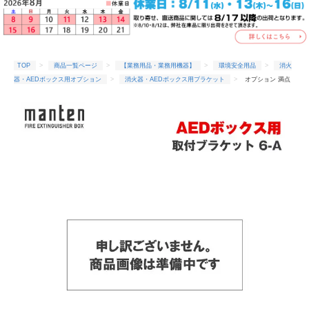
TOP
商品一覧ページ
【業務用品・業務用機器】
環境安全用品
消火
器・AEDボックス用オプション
消火器・AEDボックス用ブラケット
オプション 満点
商会 AEDボックス用 取付ブラケット 6-A