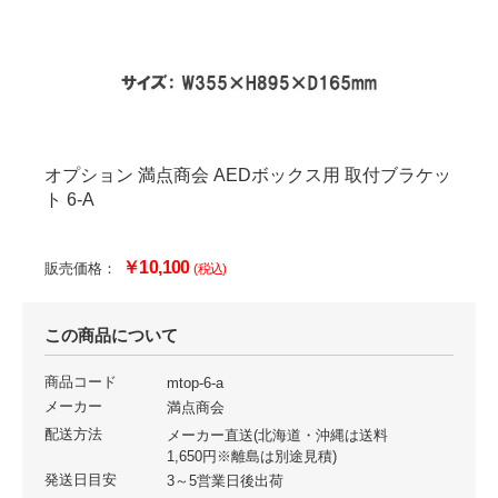
オプション 満点商会 AEDボックス用 取付ブラケッ
ト 6-A
￥10,100
販売価格：
(税込)
この商品について
商品コード
mtop-6-a
メーカー
満点商会
配送方法
メーカー直送(北海道・沖縄は送料
1,650円※離島は別途見積)
発送日目安
3～5営業日後出荷