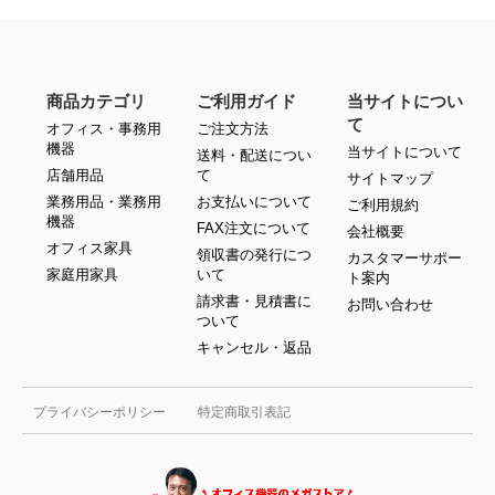
商品カテゴリ
ご利用ガイド
当サイトについ
て
オフィス・事務用
ご注文方法
機器
当サイトについて
送料・配送につい
店舗用品
て
サイトマップ
業務用品・業務用
お支払いについて
ご利用規約
機器
FAX注文について
会社概要
オフィス家具
領収書の発行につ
カスタマーサポー
家庭用家具
いて
ト案内
請求書・見積書に
お問い合わせ
ついて
キャンセル・返品
プライバシーポリシー
特定商取引表記