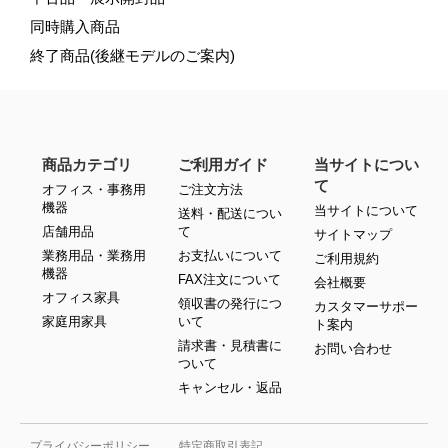
同時購入商品
終了商品(後継モデルのご案内)
商品カテゴリ
ご利用ガイド
当サイトについ
て
オフィス・事務用
ご注文方法
機器
当サイトについて
送料・配送につい
店舗用品
て
サイトマップ
業務用品・業務用
お支払いについて
ご利用規約
機器
FAX注文について
会社概要
オフィス家具
領収書の発行につ
カスタマーサポー
家庭用家具
いて
ト案内
請求書・見積書に
お問い合わせ
ついて
キャンセル・返品
プライバシーポリシー
特定商取引表記