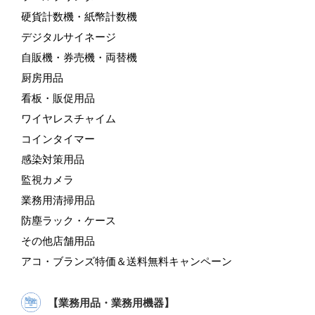
硬貨計数機・紙幣計数機
デジタルサイネージ
自販機・券売機・両替機
厨房用品
看板・販促用品
ワイヤレスチャイム
コインタイマー
感染対策用品
監視カメラ
業務用清掃用品
防塵ラック・ケース
その他店舗用品
アコ・ブランズ特価＆送料無料キャンペーン
【業務用品・業務用機器】