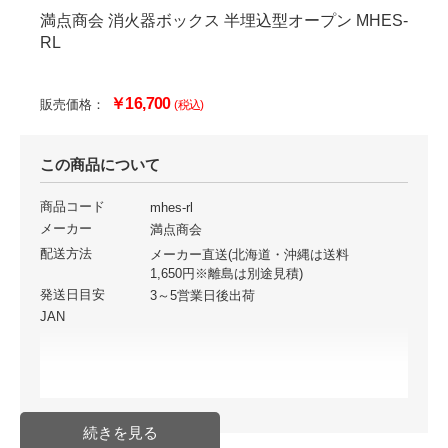
満点商会 消火器ボックス 半埋込型オープン MHES-
RL
￥16,700
販売価格：
(税込)
この商品について
商品コード
mhes-rl
メーカー
満点商会
配送方法
メーカー直送(北海道・沖縄は送料
1,650円※離島は別途見積)
発送日目安
3～5営業日後出荷
JAN