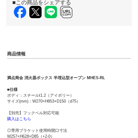
■この商品をシェアする
商品情報
満点商会 消火器ボックス 半埋込型オープン MHES-RL
■仕様
ボディ：スチールt1.2（アイボリー）
サイズ(mm)：W270×H853×D150（d75）
【別売】フックベル対応可能
購入はこちら
◎専用ブラケット使用時開口寸法
W257×H628×D85（+2-0）