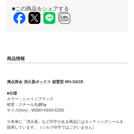
■この商品をシェアする
商品情報
満点商会 消火器ボックス 据置型 MH-1661B
■仕様
カラー：シャインブラック
材質：スチール丸鋼5φ
サイズ(mm)：W200×H243×D200
※本体に「消火器」など印字がある商品にはカッティングシールを
採用しています。（シルク印字ではございません）