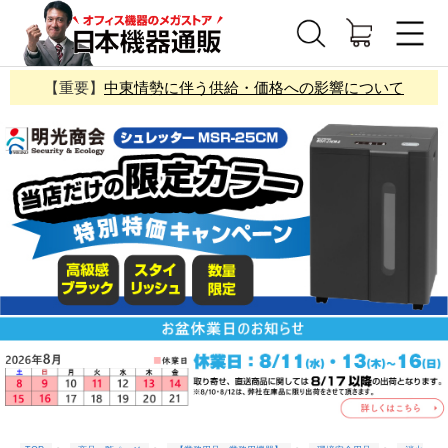
【重要】
中東情勢に伴う供給・価格への影響について