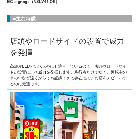
EG signage（NSLV44-OS）
■主な特徴
店頭やロードサイドの設置で威力
を発揮
高輝度LEDで防水規格にも適合しているので、店頭やロードサイ
ドの設置にこそ威力を発揮します。歩行者だけでなく、運転中の
車の中など遠くからでも認識できる存在感で、お店をアピールす
るのに最適です。