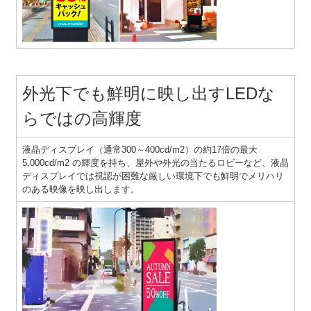
外光下でも鮮明に映し出すLEDな
らではの高輝度
液晶ディスプレイ（通常300～400cd/m2）の約17倍の最大
5,000cd/m2 の輝度を持ち、屋外や外光の当たるロビーなど、液晶
ディスプレイでは視認が困難な厳しい環境下でも鮮明でメリハリ
のある映像を映し出します。