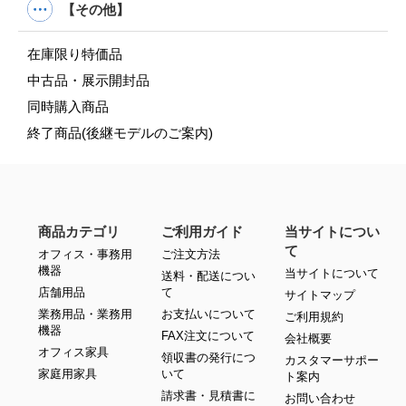
【その他】
在庫限り特価品
中古品・展示開封品
同時購入商品
終了商品(後継モデルのご案内)
商品カテゴリ
ご利用ガイド
当サイトについ
て
オフィス・事務用
ご注文方法
機器
当サイトについて
送料・配送につい
店舗用品
て
サイトマップ
業務用品・業務用
お支払いについて
ご利用規約
機器
FAX注文について
会社概要
オフィス家具
領収書の発行につ
カスタマーサポー
家庭用家具
いて
ト案内
請求書・見積書に
お問い合わせ