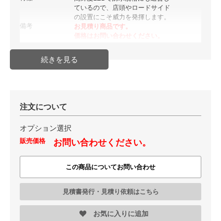
ているので、店頭やロードサイド
の設置にこそ威力を発揮します。
備考
お見積り商品です。
価格はお問い合わせください。
配送方法
メーカー直送品
発送日目安
納期確認必要商品(取り寄せ・受注
生産等)
JAN
注文について
オプション選択
販売価格
お問い合わせください。
この商品についてお問い合わせ
見積書発行・見積り依頼はこちら
お気に入りに追加