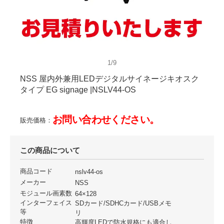
1/9
NSS 屋内外兼用LEDデジタルサイネージキオスク
タイプ EG signage |NSLV44-OS
お問い合わせください。
販売価格：
この商品について
商品コード
nslv44-os
メーカー
NSS
モジュール画素数
64×128
インターフェイス
SDカード/SDHCカード/USBメモ
等
リ
特徴
高輝度LEDで防水規格にも適合し