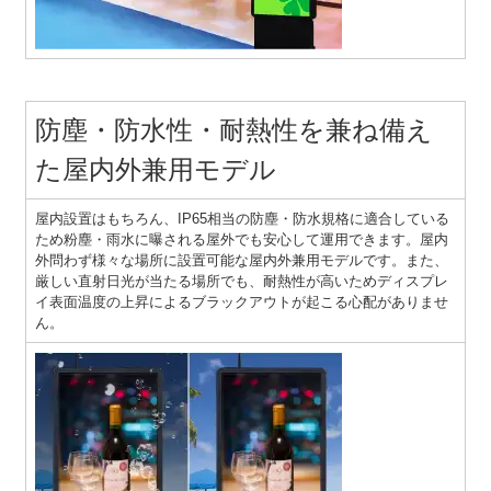
防塵・防水性・耐熱性を兼ね備え
た屋内外兼用モデル
屋内設置はもちろん、IP65相当の防塵・防水規格に適合している
ため粉塵・雨水に曝される屋外でも安心して運用できます。屋内
外問わず様々な場所に設置可能な屋内外兼用モデルです。また、
厳しい直射日光が当たる場所でも、耐熱性が高いためディスプレ
イ表面温度の上昇によるブラックアウトが起こる心配がありませ
ん。