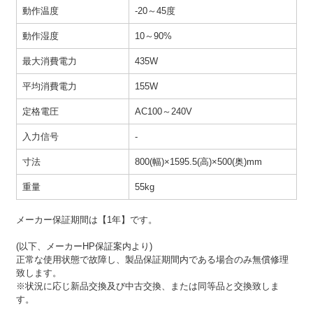
動作温度
-20～45度
動作湿度
10～90%
最大消費電力
435W
平均消費電力
155W
定格電圧
AC100～240V
入力信号
-
寸法
800(幅)×1595.5(高)×500(奥)mm
重量
55kg
メーカー保証期間は【1年】です。
(以下、メーカーHP保証案内より)
正常な使用状態で故障し、製品保証期間内である場合のみ無償修理
致します。
※状況に応じ新品交換及び中古交換、または同等品と交換致しま
す。