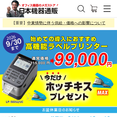
【重要】
中東情勢に伴う供給・価格への影響について