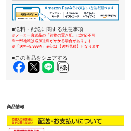
■送料・配送に関する注意事項
※メーカー直送品の「荷物の置き配」は対応不可
※一部地域は追加送料がかかる場合があります
※「送料+9,999円」表記は【送料見積】となります
■この商品をシェアする
商品情報