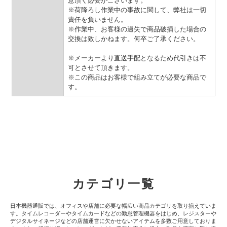
意頂く必要がございます。
※荷降ろし作業中の事故に関して、弊社は一切
責任を負いません。
※作業中、お客様の過失で商品破損した場合の
交換は致しかねます。何卒ご了承ください。
※メーカーより直送手配となるため代引きは不
可とさせて頂きます。
※この商品はお客様で組み立てが必要な商品で
す。
カテゴリ一覧
日本機器通販では、オフィスや店舗に必要な幅広い商品カテゴリを取り揃えていま
す。タイムレコーダーやタイムカードなどの勤怠管理機器をはじめ、レジスターや
デジタルサイネージなどの店舗運営に欠かせないアイテムを多数ご用意しておりま