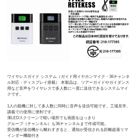
ワイヤレスガイド システム（ガイド用イヤホンマイク・36チャンネ
ル対応・ディスプレイ搭載） 本製品は、ツアーガイドやガイダンス
用など音声をワイヤレスで多人数に一度に送信できるシステムマイ
クです。
1人の親機に対して多人数に同時に音声を送信可能です。工場見学、
講義での使用に便利です。
薄LEDスクリーンで暗い場所でも画面をはっきり
グループ（チャンネル）も36チャンネルまで作成可能。
受信機が送信機から離れすぎると、通知が受信される距離超過リマ
インダー機能付き