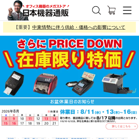
【重要】
中東情勢に伴う供給・価格への影響について