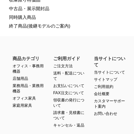
中古品・展示開封品
同時購入商品
終了商品(後継モデルのご案内)
商品カテゴリ
ご利用ガイド
当サイトについ
て
オフィス・事務用
ご注文方法
機器
当サイトについて
送料・配送につい
店舗用品
て
サイトマップ
業務用品・業務用
お支払いについて
ご利用規約
機器
FAX注文について
会社概要
オフィス家具
領収書の発行につ
カスタマーサポー
家庭用家具
いて
ト案内
請求書・見積書に
お問い合わせ
ついて
キャンセル・返品