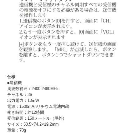
仕様
■送信機
周波数範囲：2400-2480MHz
チャネル：36
出力電力：10mW
電源：1500mAhリチウム電池内蔵
働き時間：約12時間
受信範囲：150メートル（屋外）
サイズ：53.5×74.2×19.2mm
重量：70g