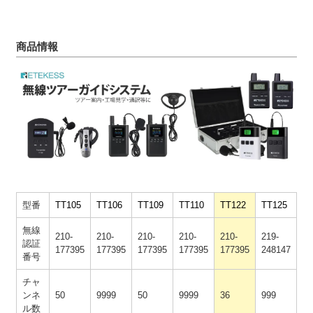
商品情報
型番
TT105
TT106
TT109
TT110
TT122
TT125
無線
210-
210-
210-
210-
210-
219-
認証
177395
177395
177395
177395
177395
248147
番号
チャ
ンネ
50
9999
50
9999
36
999
ル数