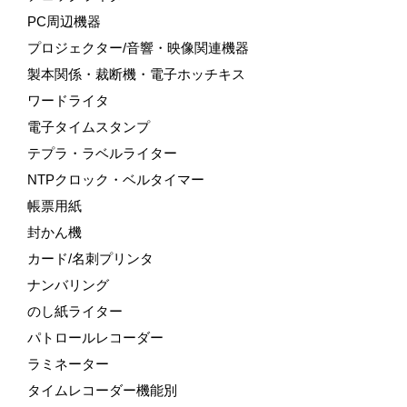
PC周辺機器
プロジェクター/音響・映像関連機器
製本関係・裁断機・電子ホッチキス
ワードライタ
電子タイムスタンプ
テプラ・ラベルライター
NTPクロック・ベルタイマー
帳票用紙
封かん機
カード/名刺プリンタ
ナンバリング
のし紙ライター
パトロールレコーダー
ラミネーター
タイムレコーダー機能別