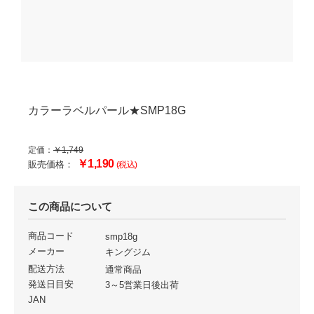
カラーラベルパール★SMP18G
定価：
￥1,749
￥1,190
販売価格：
(税込)
この商品について
商品コード
smp18g
メーカー
キングジム
配送方法
通常商品
発送日目安
3～5営業日後出荷
JAN