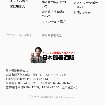
オフィス家具
領収書の発行につ
カスタマーサポー
家庭用家具
いて
ト案内
請求書・見積書に
お問い合わせ
ついて
キャンセル・返品
プライバシーポリシー
特定商取引表記
日本機器株式会社
大阪市西区靭本町3丁目6－8 マルトモビル３F
お問い合わせ窓口: 0120-642-643
代表番号: 06-6441-1926 FAX番号: 06-6443-0244
営業時間 平日9:30～12:00、13:00〜17:00（土日祝定休）
©
2023 日本機器通販. All rights reserved.