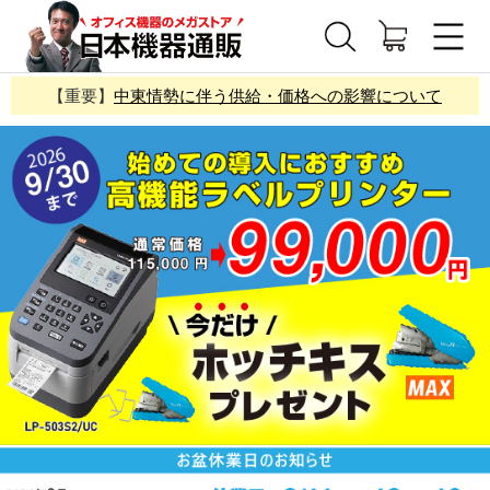
【重要】
中東情勢に伴う供給・価格への影響について