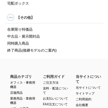
宅配ボックス
【その他】
在庫限り特価品
中古品・展示開封品
同時購入商品
終了商品(後継モデルのご案内)
商品カテゴリ
ご利用ガイド
当サイトについ
て
オフィス・事務用
ご注文方法
機器
当サイトについて
送料・配送につい
店舗用品
て
サイトマップ
業務用品・業務用
お支払いについて
ご利用規約
機器
FAX注文について
会社概要