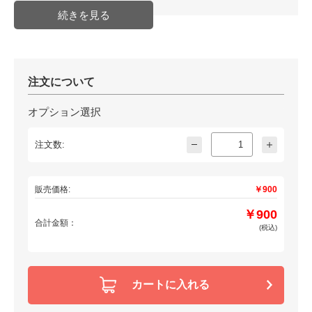
注文について
オプション選択
注文数:
販売価格:
￥900
￥900
合計金額：
(税込)
カートに入れる