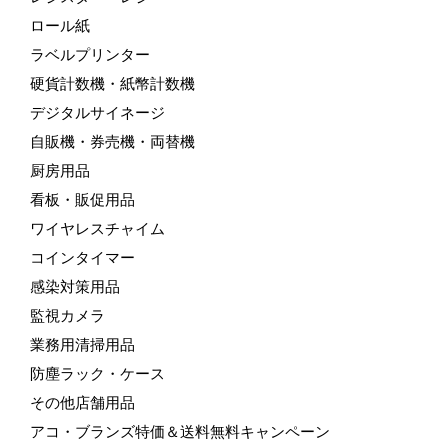
ロール紙
ラベルプリンター
硬貨計数機・紙幣計数機
デジタルサイネージ
自販機・券売機・両替機
厨房用品
看板・販促用品
ワイヤレスチャイム
コインタイマー
感染対策用品
監視カメラ
業務用清掃用品
防塵ラック・ケース
その他店舗用品
アコ・ブランズ特価＆送料無料キャンペーン