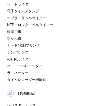
ワードライタ
電子タイムスタンプ
テプラ・ラベルライター
NTPクロック・ベルタイマー
帳票用紙
封かん機
カード/名刺プリンタ
ナンバリング
のし紙ライター
パトロールレコーダー
ラミネーター
タイムレコーダー機能別
【店舗用品】
レジスター・レジ