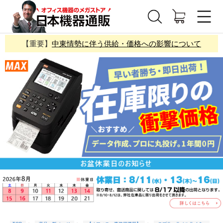
【重要】
中東情勢に伴う供給・価格への影響について