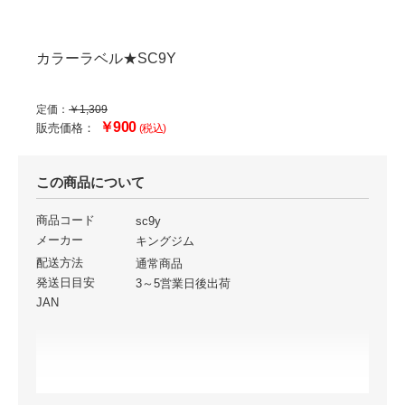
カラーラベル★SC9Y
定価：
￥1,309
￥900
販売価格：
(税込)
この商品について
商品コード
sc9y
メーカー
キングジム
配送方法
通常商品
発送日目安
3～5営業日後出荷
JAN