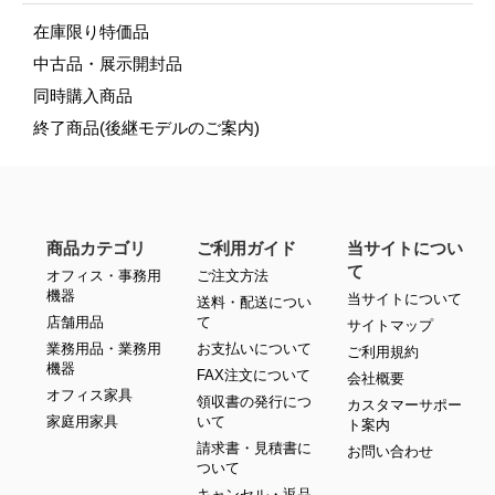
在庫限り特価品
中古品・展示開封品
同時購入商品
終了商品(後継モデルのご案内)
商品カテゴリ
ご利用ガイド
当サイトについ
て
オフィス・事務用
ご注文方法
機器
当サイトについて
送料・配送につい
店舗用品
て
サイトマップ
業務用品・業務用
お支払いについて
ご利用規約
機器
FAX注文について
会社概要
オフィス家具
領収書の発行につ
カスタマーサポー
家庭用家具
いて
ト案内
請求書・見積書に
お問い合わせ
ついて
キャンセル・返品