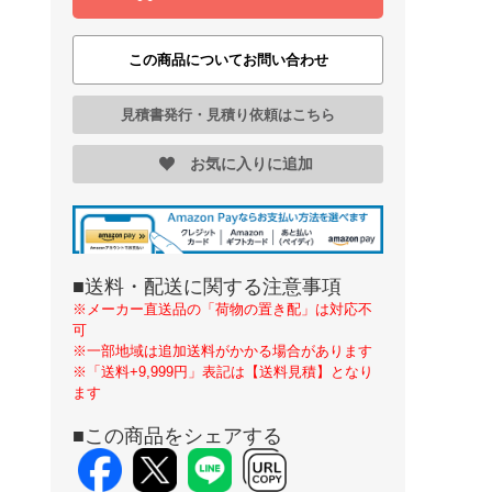
この商品についてお問い合わせ
見積書発行・見積り依頼はこちら
お気に入りに追加
■送料・配送に関する注意事項
※メーカー直送品の「荷物の置き配」は対応不
可
※一部地域は追加送料がかかる場合があります
※「送料+9,999円」表記は【送料見積】となり
ます
■この商品をシェアする