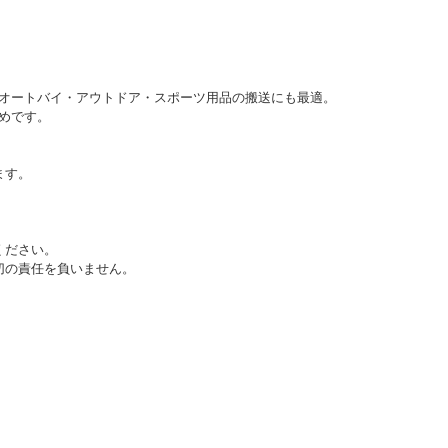
オートバイ・アウトドア・スポーツ用品の搬送にも最適。
めです。
ます。
。
ください。
切の責任を負いません。