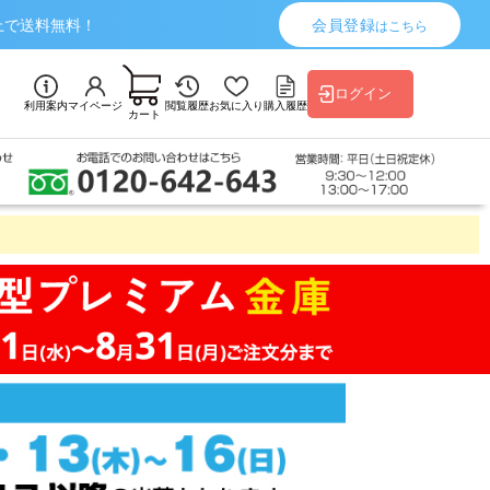
上で送料無料！
会員登録
はこちら
ログイン
利用案内
マイページ
閲覧履歴
お気に入り
購入履歴
カート