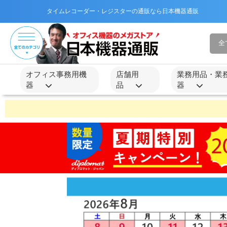
タイムレコーダー・レジスターの通販なら日本機器通販
オフィス事務用機
店舗用
業務用品・業
器
品
器