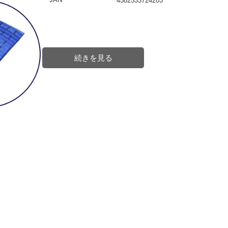
4582533724203