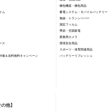
梱包機器・梱包用品
イム
蓄電システム・モバイルバッテリー
無線・トランシーバー
測定フィルム
季節・空調家電
業務用カメラ
ース
環境安全用品
スポーツ・体育関連用品
特価＆送料無料キャンペーン
バッテリーリフレッシュ
その他】