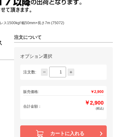
500kgf 幅50mm×長さ7m (75072)
注文について
ス
オプション選択
注文数:
販売価格:
￥2,900
￥2,900
合計金額：
(税込)
カートに入れる