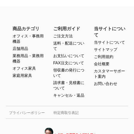
商品カテゴリ
ご利用ガイド
当サイトについ
て
オフィス・事務用
ご注文方法
機器
当サイトについて
送料・配送につい
店舗用品
て
サイトマップ
業務用品・業務用
お支払いについて
ご利用規約
機器
FAX注文について
会社概要
オフィス家具
領収書の発行につ
カスタマーサポー
家庭用家具
いて
ト案内
請求書・見積書に
お問い合わせ
ついて
キャンセル・返品
プライバシーポリシー
特定商取引表記