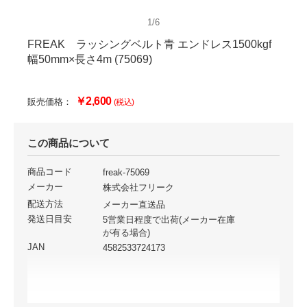
1/6
FREAK ラッシングベルト青 エンドレス1500kgf
幅50mm×長さ4m (75069)
￥2,600
販売価格：
(税込)
この商品について
商品コード
freak-75069
メーカー
株式会社フリーク
配送方法
メーカー直送品
発送日目安
5営業日程度で出荷(メーカー在庫
が有る場合)
JAN
4582533724173