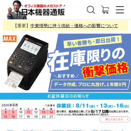
【重要】
中東情勢に伴う供給・価格への影響について