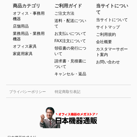
商品カテゴリ
ご利用ガイド
当サイトについ
て
オフィス・事務用
ご注文方法
機器
当サイトについて
送料・配送につい
店舗用品
て
サイトマップ
業務用品・業務用
お支払いについて
ご利用規約
機器
FAX注文について
会社概要
オフィス家具
領収書の発行につ
カスタマーサポー
家庭用家具
いて
ト案内
請求書・見積書に
お問い合わせ
ついて
キャンセル・返品
プライバシーポリシー
特定商取引表記