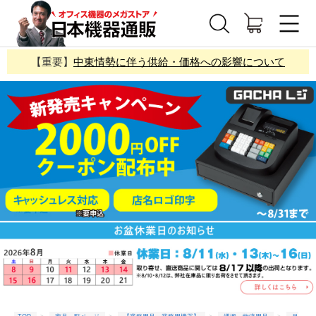
【重要】
中東情勢に伴う供給・価格への影響について