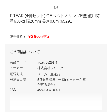
1/6
FREAK (4個セット) CEベルトスリングE型 使用荷
重630kg 幅20mm 長さ0.8m (65291)
￥2,900
販売価格：
(税込)
この商品について
商品コード
freak-65291-4
メーカー
株式会社フリーク
配送方法
メーカー直送品
発送日目安
5営業日程度で出荷(メーカー在庫
が有る場合)
JAN
4582533720021