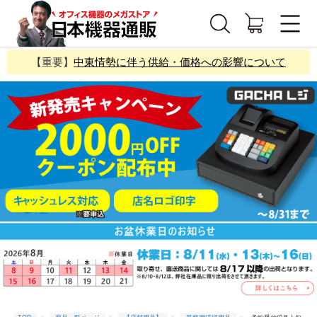
【重要】
中東情勢に伴う供給・価格への影響について