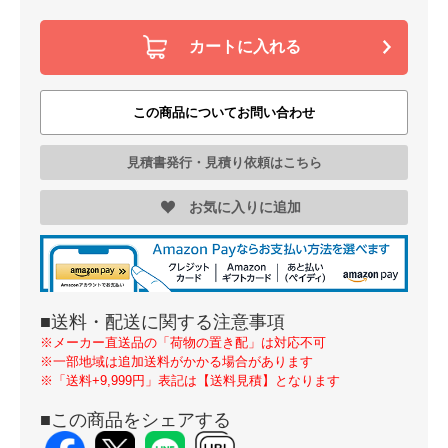
カートに入れる
この商品についてお問い合わせ
見積書発行・見積り依頼はこちら
お気に入りに追加
■送料・配送に関する注意事項
※メーカー直送品の「荷物の置き配」は対応不可
※一部地域は追加送料がかかる場合があります
※「送料+9,999円」表記は【送料見積】となります
■この商品をシェアする