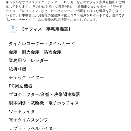
キシブルなオフィスデスク、チェアー、ロッカーなどのオフィス家具も幅広くご用
意しております。 その他にも様々な業務用品、「業務用シュレッダー」「ワード
ライタ」「レタツイン」など、ビジネスシーンで活躍する様々な機器を取り扱って
います。日本機器は、お客様の業務効率化とコスト削減をサポートする、信頼でき
るパートナーとして、常に最新の製品情報をお届けしています。
【オフィス・事務用機器】
タイムレコーダー・タイムカード
金庫・耐火金庫・防盗金庫
業務用シュレッダー
紙折り機
チェックライター
PC周辺機器
プロジェクター/音響・映像関連機器
製本関係・裁断機・電子ホッチキス
ワードライタ
電子タイムスタンプ
テプラ・ラベルライター