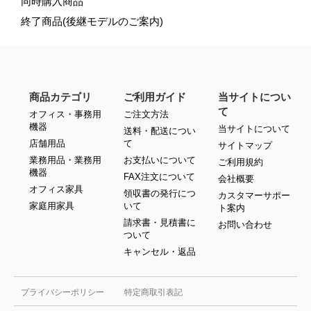
同時購入商品
終了商品(後継モデルのご案内)
商品カテゴリ
ご利用ガイド
当サイトについ
て
オフィス・事務用
ご注文方法
機器
当サイトについて
送料・配送につい
店舗用品
て
サイトマップ
業務用品・業務用
お支払いについて
ご利用規約
機器
FAX注文について
会社概要
オフィス家具
領収書の発行につ
カスタマーサポー
家庭用家具
いて
ト案内
請求書・見積書に
お問い合わせ
ついて
キャンセル・返品
プライバシーポリシー
特定商取引表記