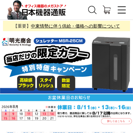
【重要】
中東情勢に伴う供給・価格への影響について