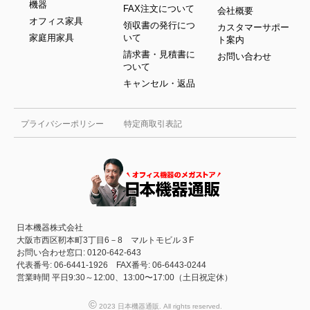
機器
FAX注文について
会社概要
オフィス家具
領収書の発行につ
カスタマーサポー
家庭用家具
いて
ト案内
請求書・見積書に
お問い合わせ
ついて
キャンセル・返品
プライバシーポリシー
特定商取引表記
日本機器株式会社
大阪市西区靭本町3丁目6－8 マルトモビル３F
お問い合わせ窓口: 0120-642-643
代表番号: 06-6441-1926 FAX番号: 06-6443-0244
営業時間 平日9:30～12:00、13:00〜17:00（土日祝定休）
©
2023 日本機器通販. All rights reserved.