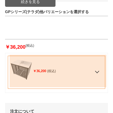
GPシリーズ(テラダ)他バリエーションを選択する
(税込)
￥36,200
￥36,200
(税込)
注文について