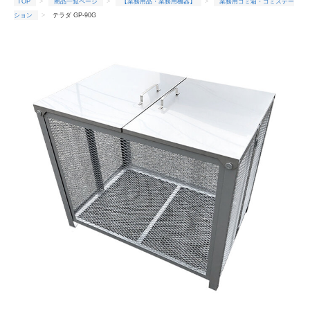
TOP
商品一覧ページ
【業務用品・業務用機器】
業務用ゴミ箱・ゴミステー
ション
テラダ GP-90G