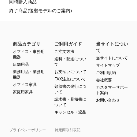
同時購入商品
終了商品(後継モデルのご案内)
商品カテゴリ
ご利用ガイド
当サイトについ
て
オフィス・事務用
ご注文方法
機器
当サイトについて
送料・配送につい
店舗用品
て
サイトマップ
業務用品・業務用
お支払いについて
ご利用規約
機器
FAX注文について
会社概要
オフィス家具
領収書の発行につ
カスタマーサポー
家庭用家具
いて
ト案内
請求書・見積書に
お問い合わせ
ついて
キャンセル・返品
プライバシーポリシー
特定商取引表記