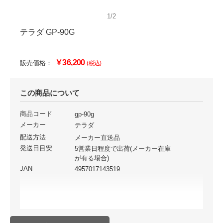
1/2
テラダ GP-90G
￥36,200
販売価格：
(税込)
この商品について
商品コード
gp-90g
メーカー
テラダ
配送方法
メーカー直送品
発送日目安
5営業日程度で出荷(メーカー在庫
が有る場合)
JAN
4957017143519