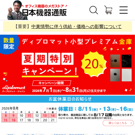
【重要】
中東情勢に伴う供給・価格への影響について