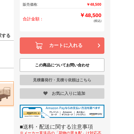
販売価格:
￥48,500
￥48,500
合計金額：
(税込)
択する
カートに入れる
この商品についてお問い合わせ
見積書発行・見積り依頼はこちら
お気に入りに追加
■送料・配送に関する注意事項
※メーカー直送品の「荷物の置き配」は対応不