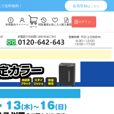
上で送料無料！
会員登録
はこちら
ログイン
利用案内
マイページ
閲覧履歴
お気に入り
購入履歴
カート