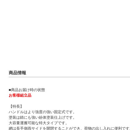
商品情報
■商品お届け時の状態
お客様組立品
【特長】
ハンドルはより強度の強い固定式です。
塗装は錆にも強い紛体塗装仕上げです。
大容量運搬可能な特大タイプです。
網は長手側両サイドを開閉することができ、荷物の出し入れに便利です