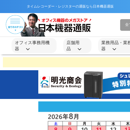
タイムレコーダー・レジスターの通販なら日本機器通販
オフィス事務用機
店舗用
業務用品・業
器
品
器