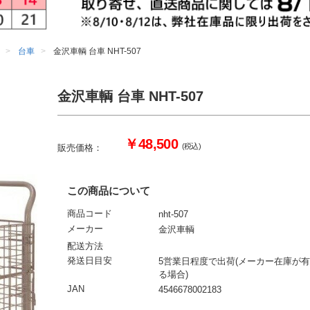
台車
金沢車輌 台車 NHT-507
金沢車輌 台車 NHT-507
￥48,500
(税込)
販売価格：
この商品について
商品コード
nht-507
メーカー
金沢車輌
配送方法
発送日目安
5営業日程度で出荷(メーカー在庫が有
る場合)
JAN
4546678002183