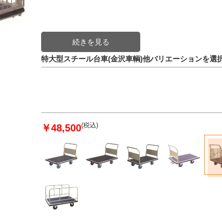
特大型スチール台車(金沢車輌)他バリエーションを選
(税込)
￥48,500