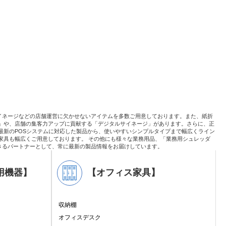
イネージなどの店舗運営に欠かせないアイテムを多数ご用意しております。また、紙折
」や、店舗の集客力アップに貢献する「デジタルサイネージ」があります。さらに、正
最新のPOSシステムに対応した製品から、使いやすいシンプルタイプまで幅広くライン
家具も幅広くご用意しております。 その他にも様々な業務用品、「業務用シュレッダ
きるパートナーとして、常に最新の製品情報をお届けしています。
用機器】
【オフィス家具】
収納棚
オフィスデスク