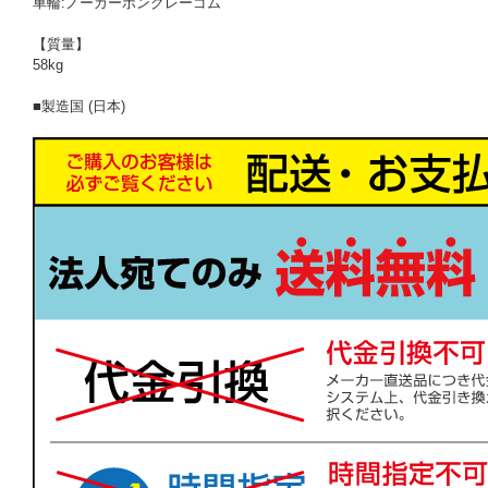
車輪:ノーカーボングレーゴム
【質量】
58kg
■製造国 (日本)