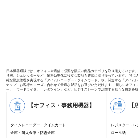
日本機器通販では、オフィスや店舗に必要な幅広い商品カテゴリを取り揃えています
り機、シュレッダーなど、業務効率化に役立つ製品も豊富に取り扱っています。 特に
確な勤怠管理を実現する「タイムレコーダー・タイムカード」や、関連する「タイムレ
ナップ。お客様のニーズに合わせて最適な製品をお選びいただけます。 新しいオフィ
ー」「ワードライタ」「レタツイン」など、ビジネスシーンで活躍する様々な機器を
【オフィス・事務用機器】
【
タイムレコーダー・タイムカード
レジスター・レ
金庫・耐火金庫・防盗金庫
ロール紙