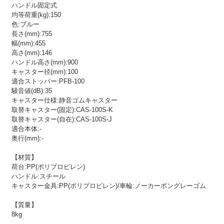
ハンドル固定式
均等荷重(kg):150
色:ブルー
長さ(mm):755
幅(mm):455
高さ(mm):146
ハンドル高さ(mm):900
キャスター径(mm):100
適合ストッパー:PFB-100
騒音値(dB):35
キャスター仕様:静音ゴムキャスター
取替キャスター(固定):CAS-100S-K
取替キャスター(自在):CAS-100S-J
適合本体:-
奥行(mm):-
【材質】
荷台:PP(ポリプロピレン)
ハンドル:スチール
キャスター金具:PP(ポリプロピレン)/車輪:ノーカーボングレーゴム
【質量】
8kg