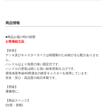
商品情報
■商品お届け時の状態
お客様組立品
【特長】
デッキ及びキャスターヨークは樹脂製のため錆びる心配がありませ
ん。
ハンドルはより強度の強い固定式です。
ハンドルの塗装は錆にも強い紛体塗装仕上げです。
環境省基準値40dB適合の静音キャスターを使用しています。
安全・安心・高品質の純日本製です。
【用途】
運搬用に。
【商品スペック】
(仕様・規格)