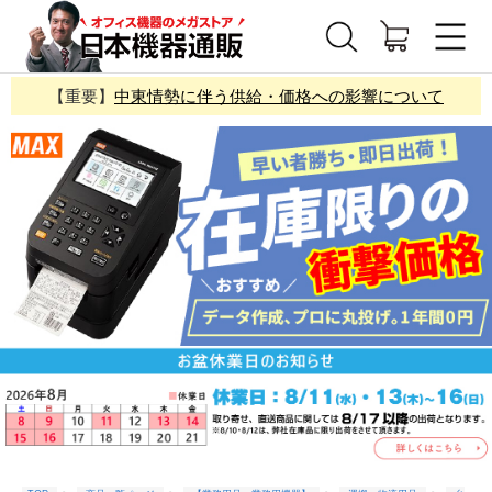
【重要】
中東情勢に伴う供給・価格への影響について