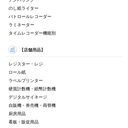
のし紙ライター
パトロールレコーダー
ラミネーター
タイムレコーダー機能別
【店舗用品】
レジスター・レジ
ロール紙
ラベルプリンター
硬貨計数機・紙幣計数機
デジタルサイネージ
自販機・券売機・両替機
厨房用品
看板・販促用品