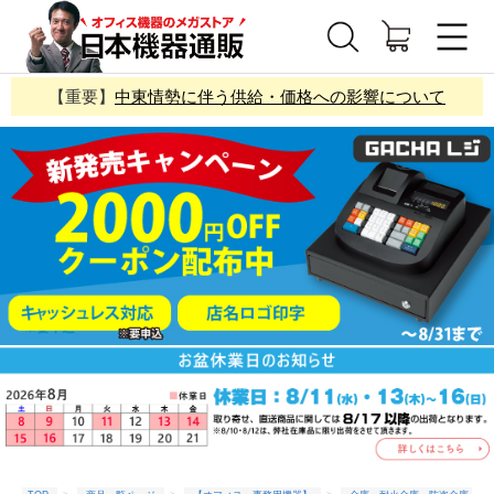
【重要】
中東情勢に伴う供給・価格への影響について