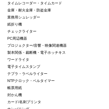
タイムレコーダー・タイムカード
金庫・耐火金庫・防盗金庫
業務用シュレッダー
紙折り機
チェックライター
PC周辺機器
プロジェクター/音響・映像関連機器
製本関係・裁断機・電子ホッチキス
ワードライタ
電子タイムスタンプ
テプラ・ラベルライター
NTPクロック・ベルタイマー
帳票用紙
封かん機
カード/名刺プリンタ
ナンバリング