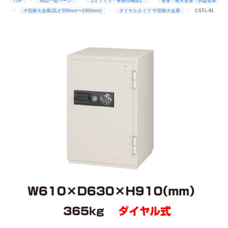
TOP
商品一覧ページ
【オフィス・事務用機器】
金庫・耐火金庫・防盗金庫
中型耐火金庫(高さ500mm〜1000mm)
ダイヤルタイプ 中型耐火金庫
CSTL-91
TOP
商品一覧ページ
【オフィス・事務用機器】
金庫・耐火金庫・防盗金庫
防盗用金庫
エーコー防盗用金庫
CSTL-91
TOP
商品一覧ページ
【オフィス・事務用機器】
金庫・耐火金庫・防盗金庫
耐火時間2時間〜
CSTL-91
TOP
商品一覧ページ
【オフィス・事務用機器】
金庫・耐火金庫・防盗金庫
エーコー(メーカー)
CSTL-91