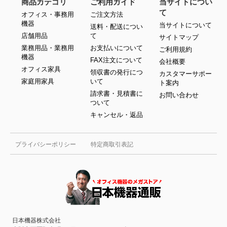
商品カテゴリ
ご利用ガイド
当サイトについ
て
オフィス・事務用
ご注文方法
機器
当サイトについて
送料・配送につい
店舗用品
て
サイトマップ
業務用品・業務用
お支払いについて
ご利用規約
機器
FAX注文について
会社概要
オフィス家具
領収書の発行につ
カスタマーサポー
家庭用家具
いて
ト案内
請求書・見積書に
お問い合わせ
ついて
キャンセル・返品
プライバシーポリシー
特定商取引表記
日本機器株式会社