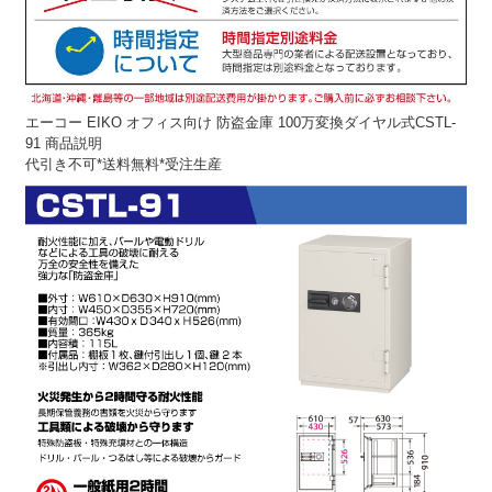
エーコー EIKO オフィス向け 防盗金庫 100万変換ダイヤル式CSTL-
91 商品説明
代引き不可*送料無料*受注生産