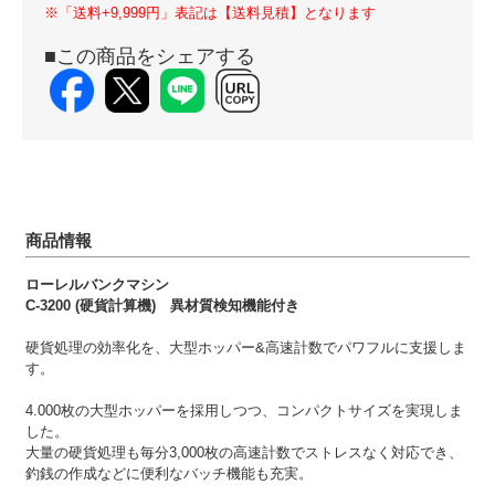
※「送料+9,999円」表記は【送料見積】となります
■この商品をシェアする
商品情報
ローレルバンクマシン
C-3200 (硬貨計算機) 異材質検知機能付き
硬貨処理の効率化を、大型ホッパー&高速計数でパワフルに支援しま
す。
4.000枚の大型ホッパーを採用しつつ、コンパクトサイズを実現しま
した。
大量の硬貨処理も毎分3,000枚の高速計数でストレスなく対応でき、
釣銭の作成などに便利なバッチ機能も充実。