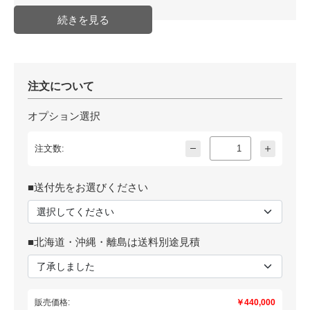
発送日目安
納期確認必要商品(取り寄せ・受注
生産等)
JAN
注文について
オプション選択
注文数:
■送付先をお選びください
■北海道・沖縄・離島は送料別途見積
販売価格:
￥440,000