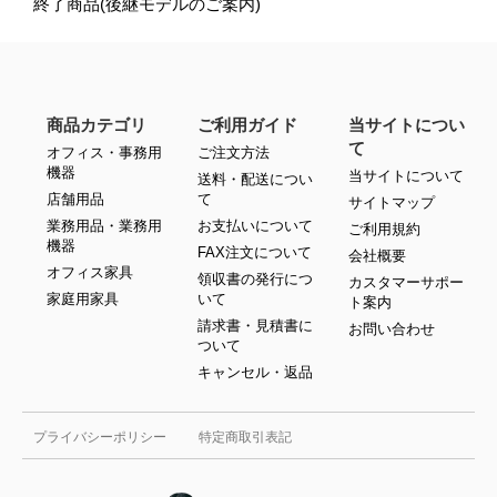
終了商品(後継モデルのご案内)
商品カテゴリ
ご利用ガイド
当サイトについ
て
オフィス・事務用
ご注文方法
機器
当サイトについて
送料・配送につい
店舗用品
て
サイトマップ
業務用品・業務用
お支払いについて
ご利用規約
機器
FAX注文について
会社概要
オフィス家具
領収書の発行につ
カスタマーサポー
家庭用家具
いて
ト案内
請求書・見積書に
お問い合わせ
ついて
キャンセル・返品
プライバシーポリシー
特定商取引表記