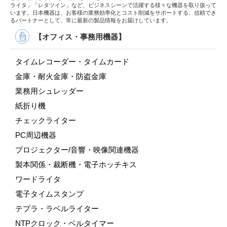
ライタ」「レタツイン」など、ビジネスシーンで活躍する様々な機器を取り扱って
います。日本機器は、お客様の業務効率化とコスト削減をサポートする、信頼でき
るパートナーとして、常に最新の製品情報をお届けしています。
【オフィス・事務用機器】
タイムレコーダー・タイムカード
金庫・耐火金庫・防盗金庫
業務用シュレッダー
紙折り機
チェックライター
PC周辺機器
プロジェクター/音響・映像関連機器
製本関係・裁断機・電子ホッチキス
ワードライタ
電子タイムスタンプ
テプラ・ラベルライター
NTPクロック・ベルタイマー