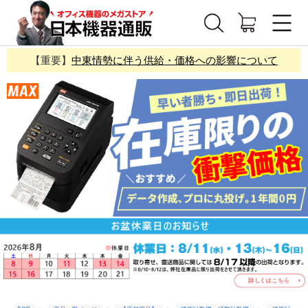
【重要】
中東情勢に伴う供給・価格への影響について