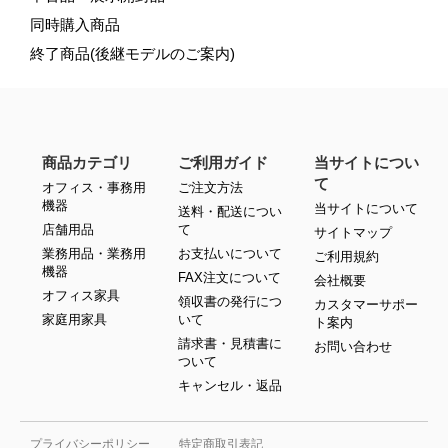
同時購入商品
終了商品(後継モデルのご案内)
商品カテゴリ
ご利用ガイド
当サイトについ
て
オフィス・事務用
ご注文方法
機器
当サイトについて
送料・配送につい
店舗用品
て
サイトマップ
業務用品・業務用
お支払いについて
ご利用規約
機器
FAX注文について
会社概要
オフィス家具
領収書の発行につ
カスタマーサポー
家庭用家具
いて
ト案内
請求書・見積書に
お問い合わせ
ついて
キャンセル・返品
プライバシーポリシー
特定商取引表記