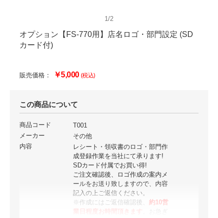
1/2
オプション【FS-770用】店名ロゴ・部門設定 (SD
カード付)
￥5,000
販売価格：
(税込)
この商品について
商品コード
T001
メーカー
その他
内容
レシート・領収書のロゴ・部門作
成登録作業を当社にて承ります!
SDカード付属でお買い得!
ご注文確認後、ロゴ作成の案内メ
ールをお送り致しますので、内容
記入の上ご返信ください。
※作成にはご返信確認後、
約10営
業日程度お時間頂きます
。お急ぎ