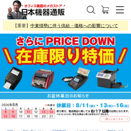
【重要】
中東情勢に伴う供給・価格への影響について