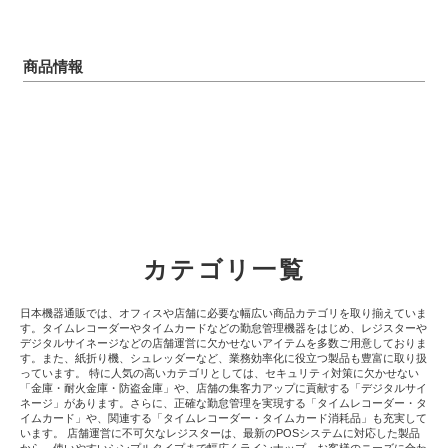
商品情報
カテゴリ一覧
日本機器通販では、オフィスや店舗に必要な幅広い商品カテゴリを取り揃えていま
す。タイムレコーダーやタイムカードなどの勤怠管理機器をはじめ、レジスターや
デジタルサイネージなどの店舗運営に欠かせないアイテムを多数ご用意しておりま
す。また、紙折り機、シュレッダーなど、業務効率化に役立つ製品も豊富に取り扱
っています。 特に人気の高いカテゴリとしては、セキュリティ対策に欠かせない
「金庫・耐火金庫・防盗金庫」や、店舗の集客力アップに貢献する「デジタルサイ
ネージ」があります。さらに、正確な勤怠管理を実現する「タイムレコーダー・タ
イムカード」や、関連する「タイムレコーダー・タイムカード消耗品」も充実して
います。 店舗運営に不可欠なレジスターは、最新のPOSシステムに対応した製品