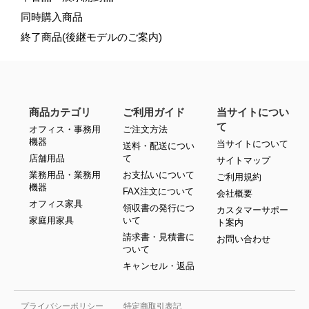
同時購入商品
終了商品(後継モデルのご案内)
商品カテゴリ
ご利用ガイド
当サイトについ
て
オフィス・事務用
ご注文方法
機器
当サイトについて
送料・配送につい
店舗用品
て
サイトマップ
業務用品・業務用
お支払いについて
ご利用規約
機器
FAX注文について
会社概要
オフィス家具
領収書の発行につ
カスタマーサポー
家庭用家具
いて
ト案内
請求書・見積書に
お問い合わせ
ついて
キャンセル・返品
プライバシーポリシー
特定商取引表記