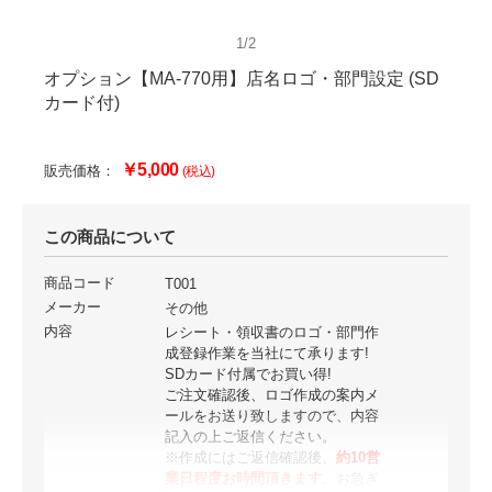
1/2
オプション【MA-770用】店名ロゴ・部門設定 (SD
カード付)
￥5,000
販売価格：
(税込)
この商品について
商品コード
T001
メーカー
その他
内容
レシート・領収書のロゴ・部門作
成登録作業を当社にて承ります!
SDカード付属でお買い得!
ご注文確認後、ロゴ作成の案内メ
ールをお送り致しますので、内容
記入の上ご返信ください。
※作成にはご返信確認後、
約10営
業日程度お時間頂きます
。お急ぎ