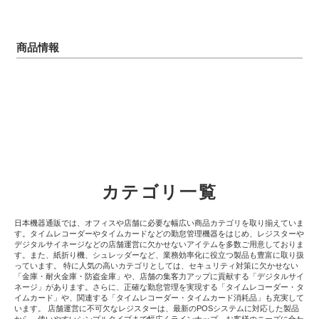
商品情報
カテゴリ一覧
日本機器通販では、オフィスや店舗に必要な幅広い商品カテゴリを取り揃えていま
す。タイムレコーダーやタイムカードなどの勤怠管理機器をはじめ、レジスターや
デジタルサイネージなどの店舗運営に欠かせないアイテムを多数ご用意しておりま
す。また、紙折り機、シュレッダーなど、業務効率化に役立つ製品も豊富に取り扱
っています。 特に人気の高いカテゴリとしては、セキュリティ対策に欠かせない
「金庫・耐火金庫・防盗金庫」や、店舗の集客力アップに貢献する「デジタルサイ
ネージ」があります。さらに、正確な勤怠管理を実現する「タイムレコーダー・タ
イムカード」や、関連する「タイムレコーダー・タイムカード消耗品」も充実して
います。 店舗運営に不可欠なレジスターは、最新のPOSシステムに対応した製品