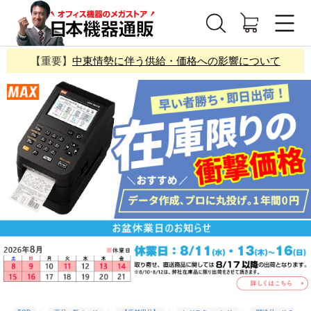
【重要】
中東情勢に伴う供給・価格への影響について