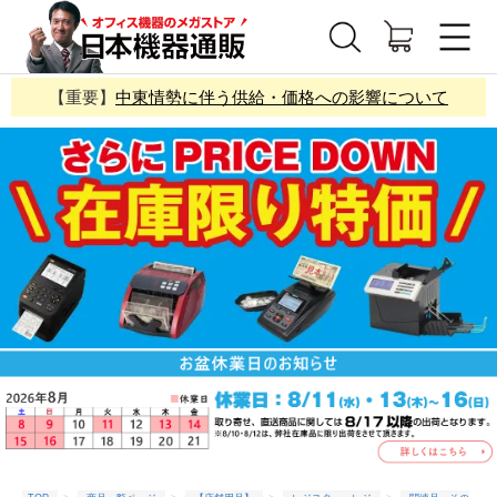
【重要】
中東情勢に伴う供給・価格への影響について