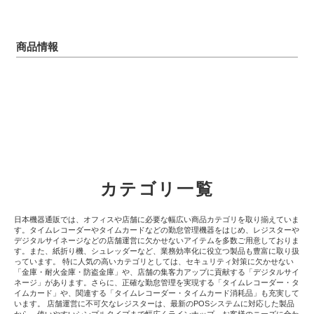
商品情報
カテゴリ一覧
日本機器通販では、オフィスや店舗に必要な幅広い商品カテゴリを取り揃えていま
す。タイムレコーダーやタイムカードなどの勤怠管理機器をはじめ、レジスターや
デジタルサイネージなどの店舗運営に欠かせないアイテムを多数ご用意しておりま
す。また、紙折り機、シュレッダーなど、業務効率化に役立つ製品も豊富に取り扱
っています。 特に人気の高いカテゴリとしては、セキュリティ対策に欠かせない
「金庫・耐火金庫・防盗金庫」や、店舗の集客力アップに貢献する「デジタルサイ
ネージ」があります。さらに、正確な勤怠管理を実現する「タイムレコーダー・タ
イムカード」や、関連する「タイムレコーダー・タイムカード消耗品」も充実して
います。 店舗運営に不可欠なレジスターは、最新のPOSシステムに対応した製品