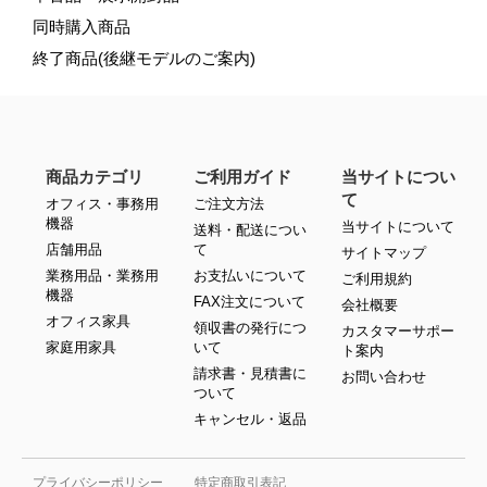
同時購入商品
終了商品(後継モデルのご案内)
商品カテゴリ
ご利用ガイド
当サイトについ
て
オフィス・事務用
ご注文方法
機器
当サイトについて
送料・配送につい
店舗用品
て
サイトマップ
業務用品・業務用
お支払いについて
ご利用規約
機器
FAX注文について
会社概要
オフィス家具
領収書の発行につ
カスタマーサポー
家庭用家具
いて
ト案内
請求書・見積書に
お問い合わせ
ついて
キャンセル・返品
プライバシーポリシー
特定商取引表記