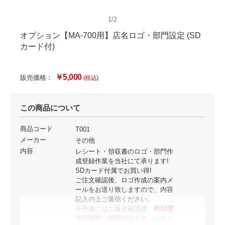
1/2
オプション【MA-700用】店名ロゴ・部門設定 (SD
カード付)
￥5,000
販売価格：
(税込)
この商品について
商品コード
T001
メーカー
その他
内容
レシート・領収書のロゴ・部門作
成登録作業を当社にて承ります!
SDカード付属でお買い得!
ご注文確認後、ロゴ作成の案内メ
ールをお送り致しますので、内容
記入の上ご返信ください。
※作成にはご返信確認後、
約10営
業日程度お時間頂きます
。お急ぎ