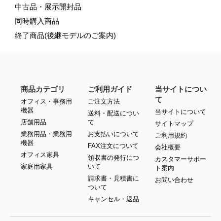
中古品・展示開封品
同時購入商品
終了商品(後継モデルのご案内)
商品カテゴリ
ご利用ガイド
当サイトについ
て
オフィス・事務用
ご注文方法
機器
当サイトについて
送料・配送につい
店舗用品
て
サイトマップ
業務用品・業務用
お支払いについて
ご利用規約
機器
FAX注文について
会社概要
オフィス家具
領収書の発行につ
カスタマーサポー
家庭用家具
いて
ト案内
請求書・見積書に
お問い合わせ
ついて
キャンセル・返品