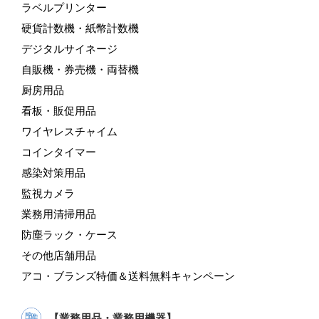
ラベルプリンター
硬貨計数機・紙幣計数機
デジタルサイネージ
自販機・券売機・両替機
厨房用品
看板・販促用品
ワイヤレスチャイム
コインタイマー
感染対策用品
監視カメラ
業務用清掃用品
防塵ラック・ケース
その他店舗用品
アコ・ブランズ特価＆送料無料キャンペーン
【業務用品・業務用機器】