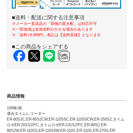
■送料・配送に関する注意事項
※メーカー直送品の「荷物の置き配」は対応不可
※一部地域は追加送料がかかる場合があります
※「送料+9,999円」表記は【送料見積】となります
■この商品をシェアする
商品情報
100枚/箱
適合タイムレコーダー
ER-80S2C,ER-80S2CW,ER-110S5C,ER-110S5CW,ER-250S2,タイム
ロボER-201S2/PC,タイムロボER-231S2/PC,ER-80S2,ER-
80S2W,ER-110S5,ER-110S5W,ER-110S,ER-110S,ER-270S,ER-