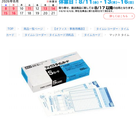
TOP
商品一覧ページ
【オフィス・事務用機器】
タイムレコーダー・タイム
カード
タイムレコーダー・タイムカード消耗品
タイムカード
マックス タイム
カードER-Sカード