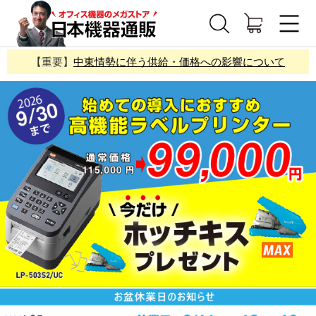
【重要】
中東情勢に伴う供給・価格への影響について