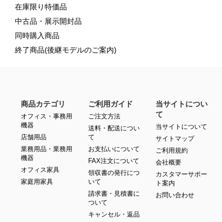
在庫限り特価品
中古品・展示開封品
同時購入商品
終了商品(後継モデルのご案内)
商品カテゴリ
ご利用ガイド
当サイトについ
て
オフィス・事務用
ご注文方法
機器
当サイトについて
送料・配送につい
店舗用品
て
サイトマップ
業務用品・業務用
お支払いについて
ご利用規約
機器
FAX注文について
会社概要
オフィス家具
領収書の発行につ
カスタマーサポー
家庭用家具
いて
ト案内
請求書・見積書に
お問い合わせ
ついて
キャンセル・返品