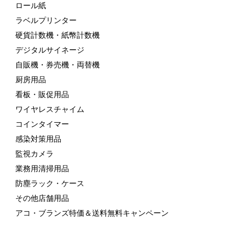
ロール紙
ラベルプリンター
硬貨計数機・紙幣計数機
デジタルサイネージ
自販機・券売機・両替機
厨房用品
看板・販促用品
ワイヤレスチャイム
コインタイマー
感染対策用品
監視カメラ
業務用清掃用品
防塵ラック・ケース
その他店舗用品
アコ・ブランズ特価＆送料無料キャンペーン