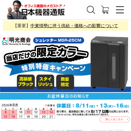
【重要】
中東情勢に伴う供給・価格への影響について