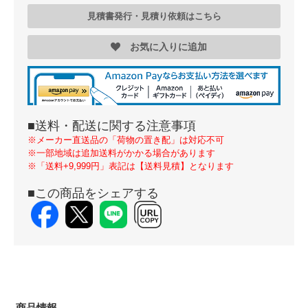
見積書発行・見積り依頼はこちら
お気に入りに追加
■送料・配送に関する注意事項
※メーカー直送品の「荷物の置き配」は対応不可
※一部地域は追加送料がかかる場合があります
※「送料+9,999円」表記は【送料見積】となります
■この商品をシェアする
商品情報